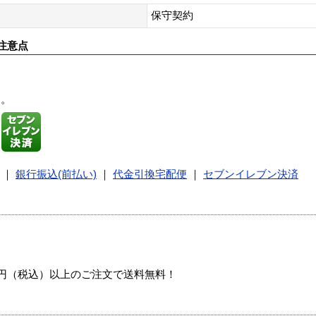
保守契約
注意点
す。
｜
銀行振込(前払い)
｜
代金引換宅配便
｜
セブンイレブン決済
00円（税込）以上のご注文で送料無料！