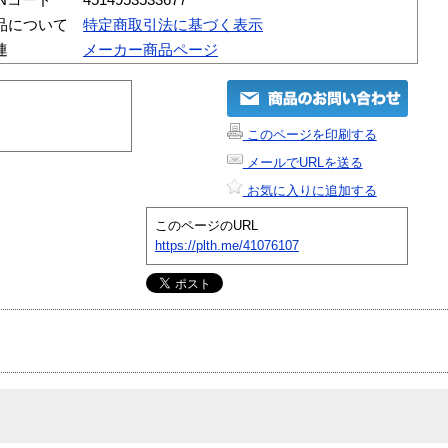
品について
特定商取引法に基づく表示
連
メーカー商品ページ
このページを印刷する
メールでURLを送る
お気に入りに追加する
このページのURL
https://plth.me/41076107