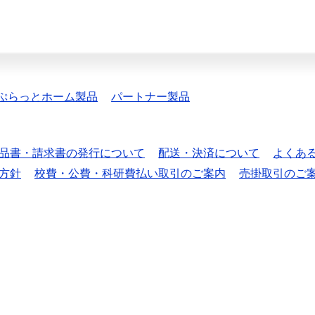
ぷらっとホーム製品
パートナー製品
品書・請求書の発行について
配送・決済について
よくあ
方針
校費・公費・科研費払い取引のご案内
売掛取引のご