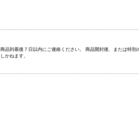
商品到着後７日以内にご連絡ください。 商品開封後、または特別
たしかねます。