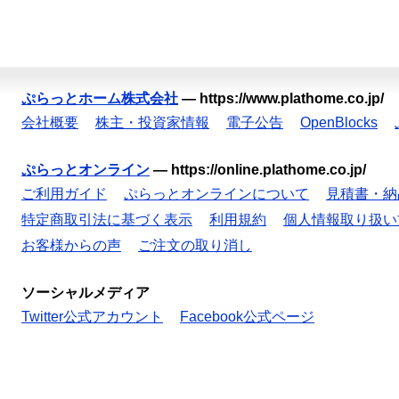
ぷらっとホーム株式会社
—
https://www.plathome.co.jp/
会社概要
株主・投資家情報
電子公告
OpenBlocks
ぷらっとオンライン
—
https://online.plathome.co.jp/
ご利用ガイド
ぷらっとオンラインについて
見積書・納
特定商取引法に基づく表示
利用規約
個人情報取り扱い
お客様からの声
ご注文の取り消し
ソーシャルメディア
Twitter公式アカウント
Facebook公式ページ