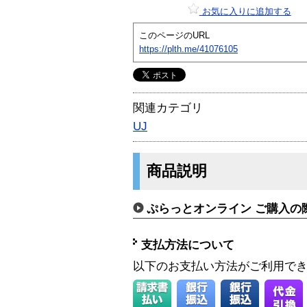
お気に入りに追加する
このページのURL
https://plth.me/41076105
関連カテゴリ
UJ
商品説明
ぷらっとオンライン ご購入の
支払方法について
以下のお支払い方法がご利用で