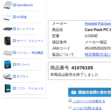
OpenBlocks
IoT関連
メーカー
Hewlett-Packar
ネットワーク
商品名
Care Pack
型番
UJ354E
サーバ・ストレージ
保証条件
メーカー保証
JANコード
4514953532670
パソコン・周辺機器
返品について
特定商取引法に
PCパーツ
商品番号
41076105
本商品は販売を終了しました
サプライ
ソフト・ライセンス
このページを印刷する
メールでURLを送る