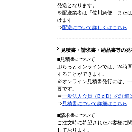
発送となります。
※配送業者は「佐川急便」また
けます
⇒
配送について詳しくはこちら
見積書・請求書・納品書等の発
■見積書について
ぷらっとオンラインでは、24時
することができます。
※オンライン見積書発行には、一般
要です。
⇒
一般法人会員（BizID）の詳細
⇒
見積書について詳細はこちら
■請求書について
ご注文時に希望されたお客様に
しております。