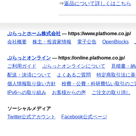
⇒
返品について詳しくはこちら
ぷらっとホーム株式会社
—
https://www.plathome.co.jp/
会社概要
株主・投資家情報
電子公告
OpenBlocks
ぷらっとオンライン
—
https://online.plathome.co.jp/
ご利用ガイド
ぷらっとオンラインについて
見積書・納
配送・決済について
よくあるご質問
特定商取引法に基
個人情報取り扱い方針
校費・公費・科研費払い取引のご
IPv6への取り組み
お客様からの声
ご注文の取り消し
ソーシャルメディア
Twitter公式アカウント
Facebook公式ページ