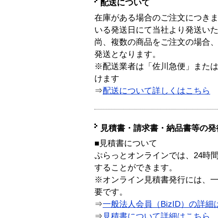
配送について
在庫がある場合のご注文につき
いる発送日にて当社より発送い
尚、複数の商品をご注文の場合
発送となります。
※配送業者は「佐川急便」また
けます
⇒
配送について詳しくはこちら
見積書・請求書・納品書等の発
■見積書について
ぷらっとオンラインでは、24時
することができます。
※オンライン見積書発行には、一般
要です。
⇒
一般法人会員（BizID）の詳細
⇒
見積書について詳細はこちら