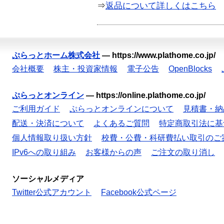
⇒
返品について詳しくはこちら
ぷらっとホーム株式会社
—
https://www.plathome.co.jp/
会社概要
株主・投資家情報
電子公告
OpenBlocks
ぷらっとオンライン
—
https://online.plathome.co.jp/
ご利用ガイド
ぷらっとオンラインについて
見積書・納
配送・決済について
よくあるご質問
特定商取引法に基
個人情報取り扱い方針
校費・公費・科研費払い取引のご
IPv6への取り組み
お客様からの声
ご注文の取り消し
ソーシャルメディア
Twitter公式アカウント
Facebook公式ページ