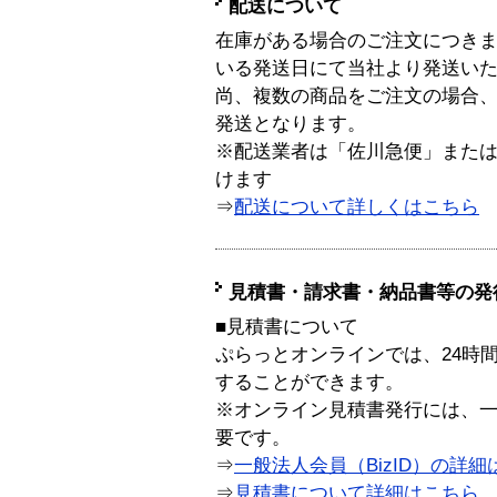
配送について
在庫がある場合のご注文につき
いる発送日にて当社より発送い
尚、複数の商品をご注文の場合
発送となります。
※配送業者は「佐川急便」また
けます
⇒
配送について詳しくはこちら
見積書・請求書・納品書等の発
■見積書について
ぷらっとオンラインでは、24時
することができます。
※オンライン見積書発行には、一般
要です。
⇒
一般法人会員（BizID）の詳細
⇒
見積書について詳細はこちら