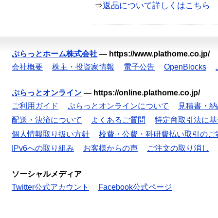
⇒
返品について詳しくはこちら
ぷらっとホーム株式会社
—
https://www.plathome.co.jp/
会社概要
株主・投資家情報
電子公告
OpenBlocks
ぷらっとオンライン
—
https://online.plathome.co.jp/
ご利用ガイド
ぷらっとオンラインについて
見積書・納
配送・決済について
よくあるご質問
特定商取引法に基
個人情報取り扱い方針
校費・公費・科研費払い取引のご
IPv6への取り組み
お客様からの声
ご注文の取り消し
ソーシャルメディア
Twitter公式アカウント
Facebook公式ページ