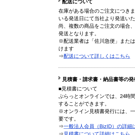
配送について
在庫がある場合のご注文につき
いる発送日にて当社より発送い
尚、複数の商品をご注文の場合
発送となります。
※配送業者は「佐川急便」また
けます
⇒
配送について詳しくはこちら
見積書・請求書・納品書等の発
■見積書について
ぷらっとオンラインでは、24時
することができます。
※オンライン見積書発行には、一般
要です。
⇒
一般法人会員（BizID）の詳細
⇒
見積書について詳細はこちら