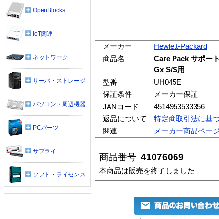
OpenBlocks
IoT関連
メーカー
Hewlett-Packard
ネットワーク
商品名
Care Pack サポート
Gx S/S用
サーバ・ストレージ
型番
UH045E
保証条件
メーカー保証
パソコン・周辺機器
JANコード
4514953533356
返品について
特定商取引法に基
PCパーツ
関連
メーカー商品ペー
サプライ
商品番号
41076069
本商品は販売を終了しました
ソフト・ライセンス