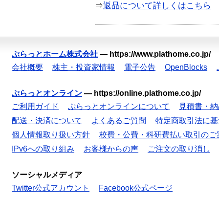
⇒
返品について詳しくはこちら
ぷらっとホーム株式会社
—
https://www.plathome.co.jp/
会社概要
株主・投資家情報
電子公告
OpenBlocks
ぷらっとオンライン
—
https://online.plathome.co.jp/
ご利用ガイド
ぷらっとオンラインについて
見積書・納
配送・決済について
よくあるご質問
特定商取引法に基
個人情報取り扱い方針
校費・公費・科研費払い取引のご
IPv6への取り組み
お客様からの声
ご注文の取り消し
ソーシャルメディア
Twitter公式アカウント
Facebook公式ページ