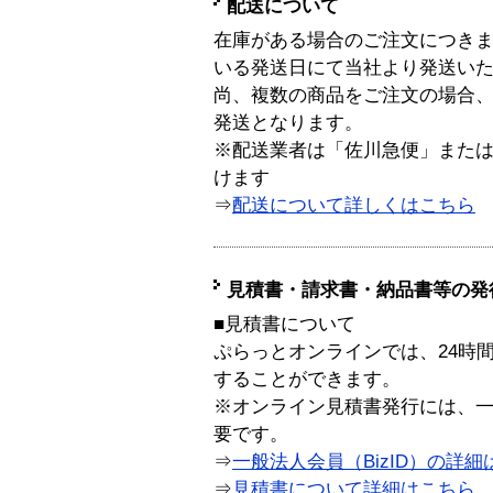
配送について
在庫がある場合のご注文につき
いる発送日にて当社より発送い
尚、複数の商品をご注文の場合
発送となります。
※配送業者は「佐川急便」また
けます
⇒
配送について詳しくはこちら
見積書・請求書・納品書等の発
■見積書について
ぷらっとオンラインでは、24時
することができます。
※オンライン見積書発行には、一般
要です。
⇒
一般法人会員（BizID）の詳細
⇒
見積書について詳細はこちら