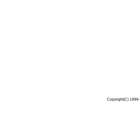
Copyright(C) 1999-2