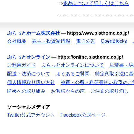
⇒
返品について詳しくはこちら
ぷらっとホーム株式会社
—
https://www.plathome.co.jp/
会社概要
株主・投資家情報
電子公告
OpenBlocks
ぷらっとオンライン
—
https://online.plathome.co.jp/
ご利用ガイド
ぷらっとオンラインについて
見積書・納
配送・決済について
よくあるご質問
特定商取引法に基
個人情報取り扱い方針
校費・公費・科研費払い取引のご
IPv6への取り組み
お客様からの声
ご注文の取り消し
ソーシャルメディア
Twitter公式アカウント
Facebook公式ページ