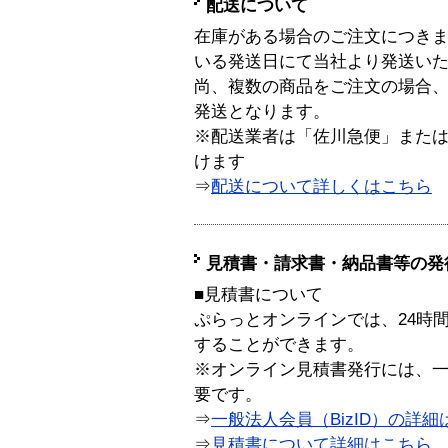
配送について
在庫がある場合のご注文につき
いる発送日にて当社より発送い
尚、複数の商品をご注文の場合
発送となります。
※配送業者は「佐川急便」また
けます
⇒
配送について詳しくはこちら
見積書・請求書・納品書等の発
■見積書について
ぷらっとオンラインでは、24時
することができます。
※オンライン見積書発行には、一般
要です。
⇒
一般法人会員（BizID）の詳細
⇒
見積書について詳細はこちら