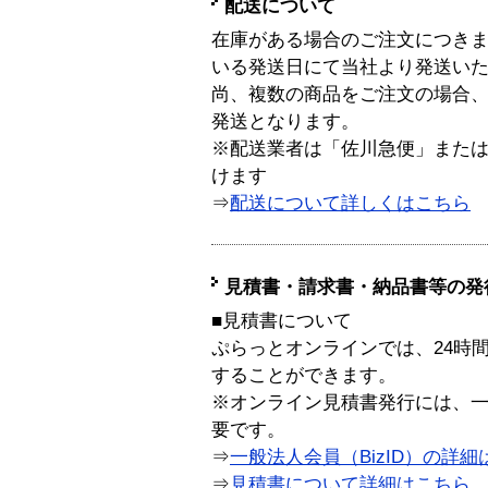
配送について
在庫がある場合のご注文につき
いる発送日にて当社より発送い
尚、複数の商品をご注文の場合
発送となります。
※配送業者は「佐川急便」また
けます
⇒
配送について詳しくはこちら
見積書・請求書・納品書等の発
■見積書について
ぷらっとオンラインでは、24時
することができます。
※オンライン見積書発行には、一般
要です。
⇒
一般法人会員（BizID）の詳細
⇒
見積書について詳細はこちら