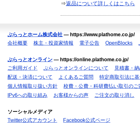
⇒
返品について詳しくはこちら
ぷらっとホーム株式会社
—
https://www.plathome.co.jp/
会社概要
株主・投資家情報
電子公告
OpenBlocks
ぷらっとオンライン
—
https://online.plathome.co.jp/
ご利用ガイド
ぷらっとオンラインについて
見積書・納
配送・決済について
よくあるご質問
特定商取引法に基
個人情報取り扱い方針
校費・公費・科研費払い取引のご
IPv6への取り組み
お客様からの声
ご注文の取り消し
ソーシャルメディア
Twitter公式アカウント
Facebook公式ページ