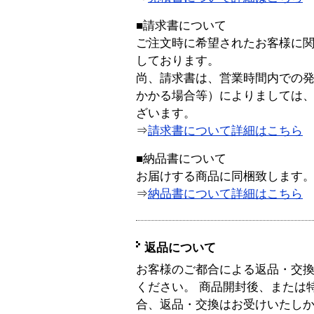
■請求書について
ご注文時に希望されたお客様に
しております。
尚、請求書は、営業時間内での
かかる場合等）によりましては
ざいます。
⇒
請求書について詳細はこちら
■納品書について
お届けする商品に同梱致します
⇒
納品書について詳細はこちら
返品について
お客様のご都合による返品・交
ください。 商品開封後、または
合、返品・交換はお受けいたし