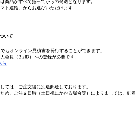
送は商品がすべて揃ってからの発送となります。
ヤマト運輸」からお選びいただけます
ついて
つでもオンライン見積書を発行することができます。
会員（BizID）への登録が必要です。
ちら
ましては、ご注文後に別途郵送しております。
のため、ご注文日時（土日祝にかかる場合等）によりましては、到