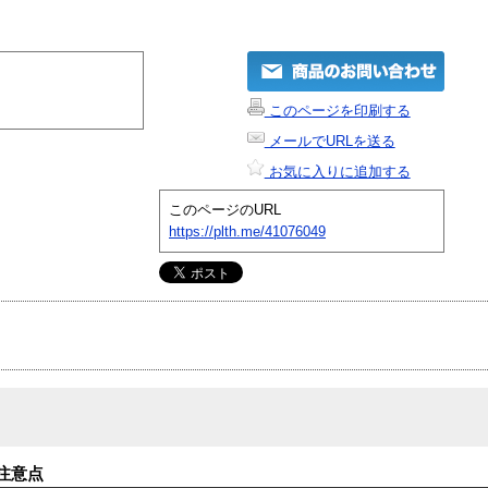
このページを印刷する
メールでURLを送る
お気に入りに追加する
このページのURL
https://plth.me/41076049
注意点