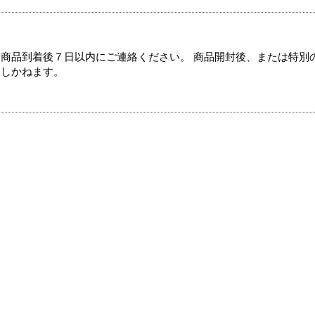
商品到着後７日以内にご連絡ください。 商品開封後、または特別
たしかねます。