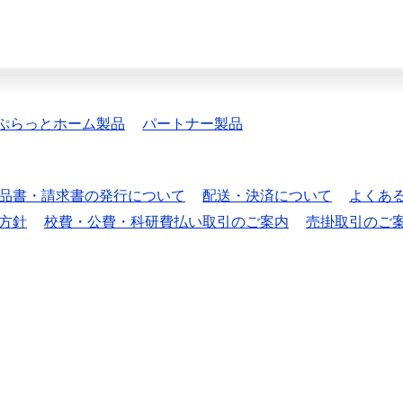
ぷらっとホーム製品
パートナー製品
品書・請求書の発行について
配送・決済について
よくあ
方針
校費・公費・科研費払い取引のご案内
売掛取引のご