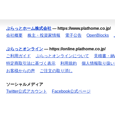
ぷらっとホーム株式会社
—
https://www.plathome.co.jp/
会社概要
株主・投資家情報
電子公告
OpenBlocks
ぷらっとオンライン
—
https://online.plathome.co.jp/
ご利用ガイド
ぷらっとオンラインについて
見積書・納
特定商取引法に基づく表示
利用規約
個人情報取り扱い
お客様からの声
ご注文の取り消し
ソーシャルメディア
Twitter公式アカウント
Facebook公式ページ