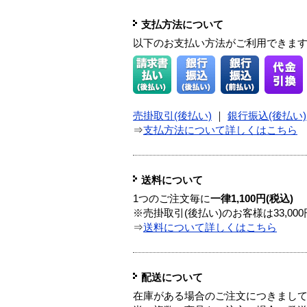
支払方法について
以下のお支払い方法がご利用できま
売掛取引(後払い)
｜
銀行振込(後払い)
⇒
支払方法について詳しくはこちら
送料について
1つのご注文毎に
一律1,100円(税込)
※売掛取引(後払い)のお客様は33,0
⇒
送料について詳しくはこちら
配送について
在庫がある場合のご注文につきまし