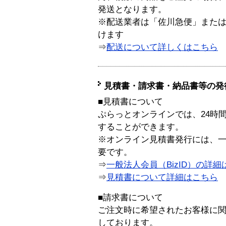
発送となります。
※配送業者は「佐川急便」また
けます
⇒
配送について詳しくはこちら
見積書・請求書・納品書等の発
■見積書について
ぷらっとオンラインでは、24時
することができます。
※オンライン見積書発行には、一般
要です。
⇒
一般法人会員（BizID）の詳細
⇒
見積書について詳細はこちら
■請求書について
ご注文時に希望されたお客様に
しております。