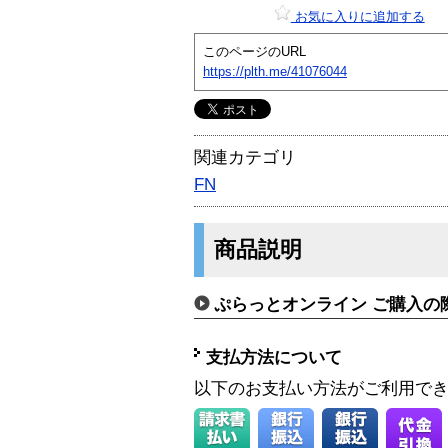
お気に入りに追加する
このページのURL
https://plth.me/41076044
関連カテゴリ
FN
商品説明
ぷらっとオンライン ご購入の
支払方法について
以下のお支払い方法がご利用で