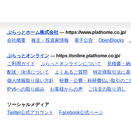
ぷらっとホーム株式会社
—
https://www.plathome.co.jp/
会社概要
株主・投資家情報
電子公告
OpenBlocks
ぷらっとオンライン
—
https://online.plathome.co.jp/
ご利用ガイド
ぷらっとオンラインについて
見積書・納
配送・決済について
よくあるご質問
特定商取引法に基
個人情報取り扱い方針
校費・公費・科研費払い取引のご
IPv6への取り組み
お客様からの声
ご注文の取り消し
ソーシャルメディア
Twitter公式アカウント
Facebook公式ページ