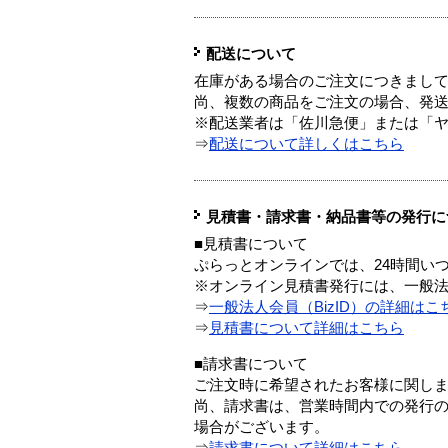
配送について
在庫がある場合のご注文につきまし
尚、複数の商品をご注文の場合、発
※配送業者は「佐川急便」または「
⇒
配送について詳しくはこちら
見積書・請求書・納品書等の発行に
■見積書について
ぷらっとオンラインでは、24時間い
※オンライン見積書発行には、一般法人
⇒
一般法人会員（BizID）の詳細はこ
⇒
見積書について詳細はこちら
■請求書について
ご注文時に希望されたお客様に関し
尚、請求書は、営業時間内での発行
場合がございます。