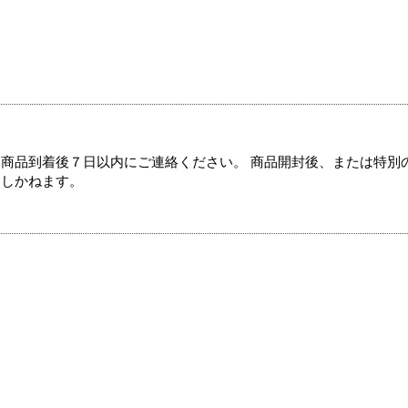
商品到着後７日以内にご連絡ください。 商品開封後、または特別
たしかねます。