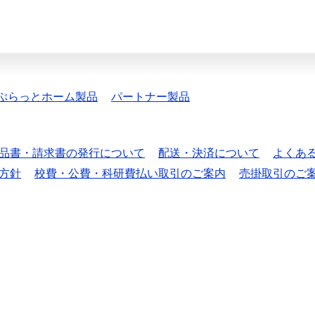
ぷらっとホーム製品
パートナー製品
品書・請求書の発行について
配送・決済について
よくあ
方針
校費・公費・科研費払い取引のご案内
売掛取引のご