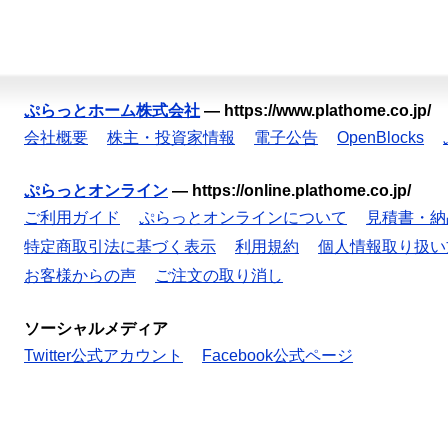
ぷらっとホーム株式会社
—
https://www.plathome.co.jp/
会社概要
株主・投資家情報
電子公告
OpenBlocks
ぷらっとオンライン
—
https://online.plathome.co.jp/
ご利用ガイド
ぷらっとオンラインについて
見積書・納
特定商取引法に基づく表示
利用規約
個人情報取り扱い
お客様からの声
ご注文の取り消し
ソーシャルメディア
Twitter公式アカウント
Facebook公式ページ