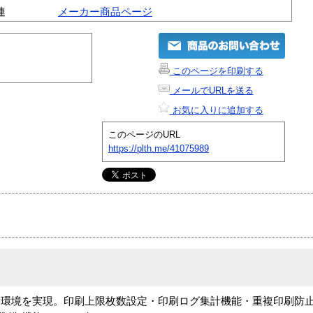
連
メーカー商品ページ
このページを印刷する
メールでURLを送る
お気に入りに追加する
このページのURL
https://plth.me/41075989
タ環境を実現。印刷上限枚数設定・印刷ログ集計機能・重複印刷防