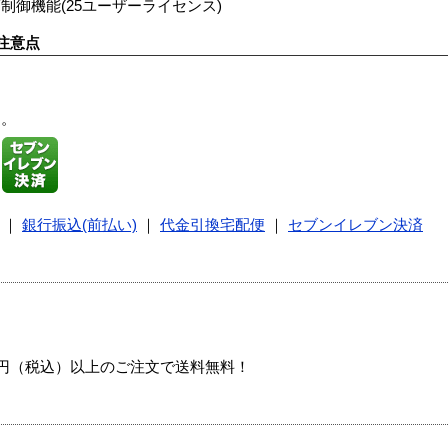
御機能(25ユーザーライセンス)
注意点
す。
｜
銀行振込(前払い)
｜
代金引換宅配便
｜
セブンイレブン決済
00円（税込）以上のご注文で送料無料！