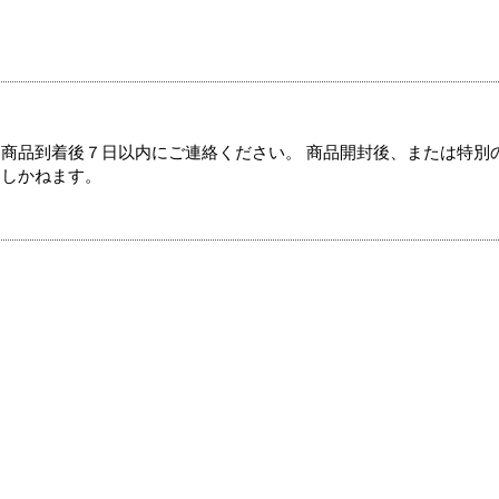
商品到着後７日以内にご連絡ください。 商品開封後、または特別
たしかねます。