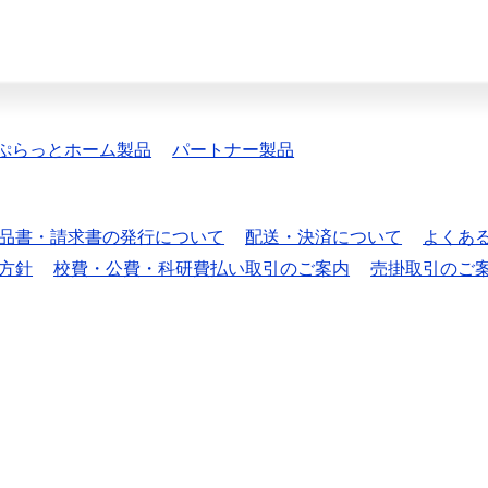
ぷらっとホーム製品
パートナー製品
品書・請求書の発行について
配送・決済について
よくあ
方針
校費・公費・科研費払い取引のご案内
売掛取引のご