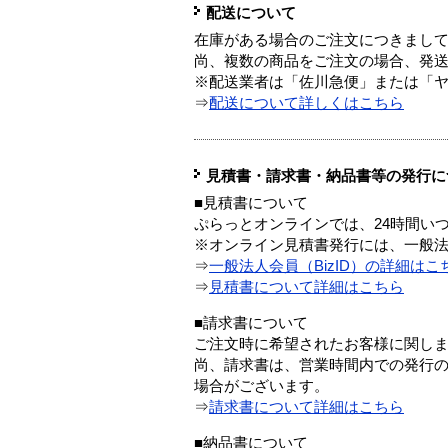
配送について
在庫がある場合のご注文につきまし
尚、複数の商品をご注文の場合、発
※配送業者は「佐川急便」または「
⇒
配送について詳しくはこちら
見積書・請求書・納品書等の発行に
■見積書について
ぷらっとオンラインでは、24時間い
※オンライン見積書発行には、一般法人
⇒
一般法人会員（BizID）の詳細はこ
⇒
見積書について詳細はこちら
■請求書について
ご注文時に希望されたお客様に関し
尚、請求書は、営業時間内での発行
場合がございます。
⇒
請求書について詳細はこちら
■納品書について