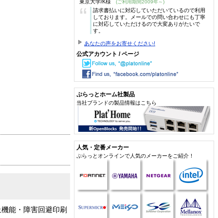
東京大学/K様
(ご利用期間2009年～)
“
請求書払いに対応していただいているので利用
しております。メールでの問い合わせにも丁寧
に対応していただけるので大変ありがたいで
す。
あなたの声をお寄せください!
公式アカウント / ページ
ぷらっとホーム社製品
当社ブランドの製品情報はこちら
人気・定番メーカー
ぷらっとオンラインで人気のメーカーをご紹介！
止機能・障害回避印刷