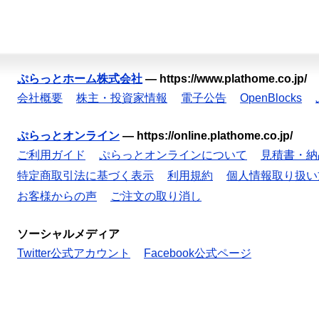
ぷらっとホーム株式会社
—
https://www.plathome.co.jp/
会社概要
株主・投資家情報
電子公告
OpenBlocks
ぷらっとオンライン
—
https://online.plathome.co.jp/
ご利用ガイド
ぷらっとオンラインについて
見積書・納
特定商取引法に基づく表示
利用規約
個人情報取り扱い
お客様からの声
ご注文の取り消し
ソーシャルメディア
Twitter公式アカウント
Facebook公式ページ