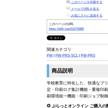
このページを印刷する
メールでURLを送る
お気に入りに追加する
このページのURL
https://plth.me/41075988
関連カテゴリ
PW
|
PW-PRS-SCL
|
PW-PRS
商品説明
学校教育に特化した、快適なプ
定・印刷ログ集計機能・重複印
刷環境統一機能・印刷ジョブ制御機
ぷらっとオンライン ご購入の