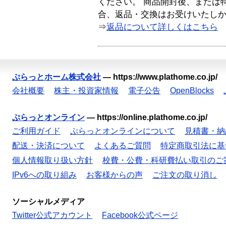
ください。 商品開封後、または
合、返品・交換はお受けいたし
⇒
返品について詳しくはこちら
ぷらっとホーム株式会社
—
https://www.plathome.co.jp/
会社概要
株主・投資家情報
電子公告
OpenBlocks
ぷらっとオンライン
—
https://online.plathome.co.jp/
ご利用ガイド
ぷらっとオンラインについて
見積書・納
配送・決済について
よくあるご質問
特定商取引法に基
個人情報取り扱い方針
校費・公費・科研費払い取引のご
IPv6への取り組み
お客様からの声
ご注文の取り消し
ソーシャルメディア
Twitter公式アカウント
Facebook公式ページ