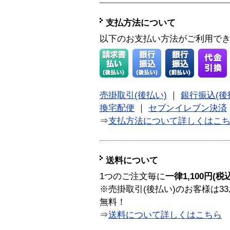
支払方法について
以下のお支払い方法がご利用で
売掛取引(後払い)
｜
銀行振込(後
換宅配便
｜
セブンイレブン決済
⇒
支払方法について詳しくはこ
送料について
1つのご注文毎に
一律1,100円(税
※売掛取引(後払い)のお客様は33
無料！
⇒
送料について詳しくはこちら