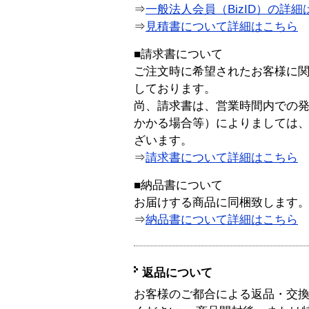
⇒
一般法人会員（BizID）の詳細
⇒
見積書について詳細はこちら
■請求書について
ご注文時に希望されたお客様に
しております。
尚、請求書は、営業時間内での
かかる場合等）によりましては
ざいます。
⇒
請求書について詳細はこちら
■納品書について
お届けする商品に同梱致します
⇒
納品書について詳細はこちら
返品について
お客様のご都合による返品・交