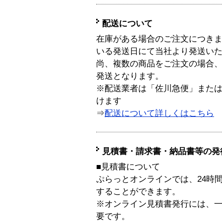
配送について
在庫がある場合のご注文につき
いる発送日にて当社より発送い
尚、複数の商品をご注文の場合
発送となります。
※配送業者は「佐川急便」また
けます
⇒
配送について詳しくはこちら
見積書・請求書・納品書等の発
■見積書について
ぷらっとオンラインでは、24時
することができます。
※オンライン見積書発行には、一般
要です。