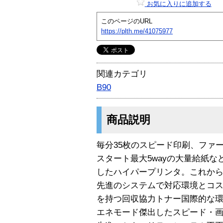
お気に入りに追加する
このページのURL
https://plth.me/41075977
関連カテゴリ
B90
商品説明
毎分35枚のスピード印刷、ファー
スタート最大5wayの大量給紙
したハイパープリンタ。これから
先進のシステムで対応環境とコ
を持つ回収協力トナー国際的な
エネモード傑出したスピード・画