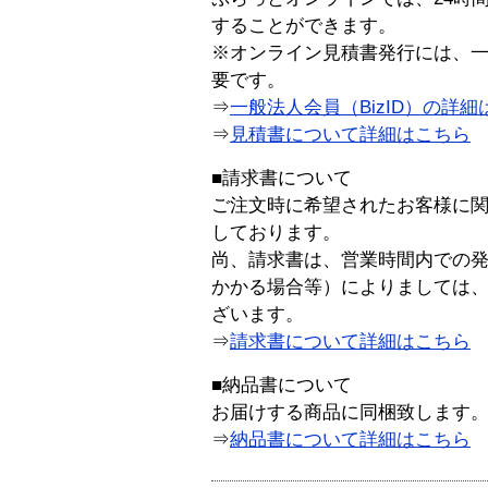
することができます。
※オンライン見積書発行には、一般
要です。
⇒
一般法人会員（BizID）の詳細
⇒
見積書について詳細はこちら
■請求書について
ご注文時に希望されたお客様に
しております。
尚、請求書は、営業時間内での
かかる場合等）によりましては
ざいます。
⇒
請求書について詳細はこちら
■納品書について
お届けする商品に同梱致します
⇒
納品書について詳細はこちら