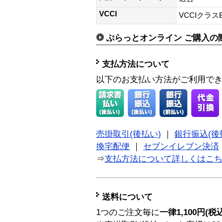
VCCI
VCCIクラス
ぷらっとオンライン ご購入の
支払方法について
以下のお支払い方法がご利用で
売掛取引(後払い)
｜
銀行振込(後
換宅配便
｜
セブンイレブン決済
⇒
支払方法について詳しくはこ
送料について
1つのご注文毎に
一律1,100円(税