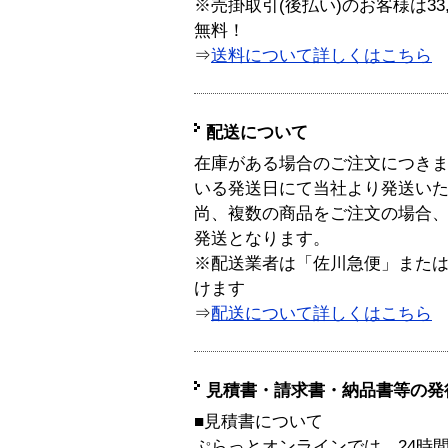
※売掛取引(後払い)のお客様は33
無料！
⇒
送料について詳しくはこちら
配送について
在庫がある場合のご注文につき
いる発送日にて当社より発送い
尚、複数の商品をご注文の場合
発送となります。
※配送業者は「佐川急便」また
けます
⇒
配送について詳しくはこちら
見積書・請求書・納品書等の発
■見積書について
ぷらっとオンラインでは、24時