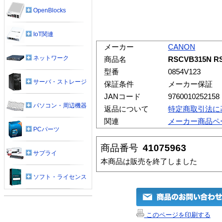
OpenBlocks
IoT関連
メーカー
CANON
ネットワーク
商品名
RSCVB315N 
型番
0854V123
サーバ・ストレージ
保証条件
メーカー保証
JANコード
9760010252158
パソコン・周辺機器
返品について
特定商取引法に
関連
メーカー商品ペ
PCパーツ
商品番号
41075963
サプライ
本商品は販売を終了しました
ソフト・ライセンス
このページを印刷する