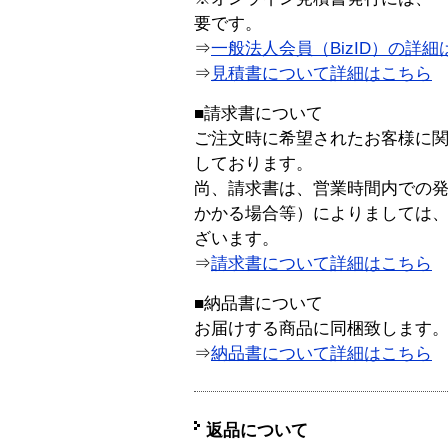
要です。
⇒
一般法人会員（BizID）の詳細
⇒
見積書について詳細はこちら
■請求書について
ご注文時に希望されたお客様に
しております。
尚、請求書は、営業時間内での
かかる場合等）によりましては
ざいます。
⇒
請求書について詳細はこちら
■納品書について
お届けする商品に同梱致します
⇒
納品書について詳細はこちら
返品について