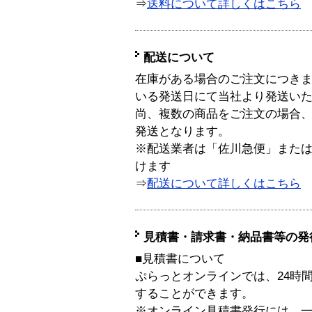
⇒
送料について詳しくはこちら
配送について
在庫がある場合のご注文につき
いる発送日にて当社より発送い
尚、複数の商品をご注文の場合
発送となります。
※配送業者は「佐川急便」また
けます
⇒
配送について詳しくはこちら
見積書・請求書・納品書等の発
■見積書について
ぷらっとオンラインでは、24時
することができます。
※オンライン見積書発行には、一般