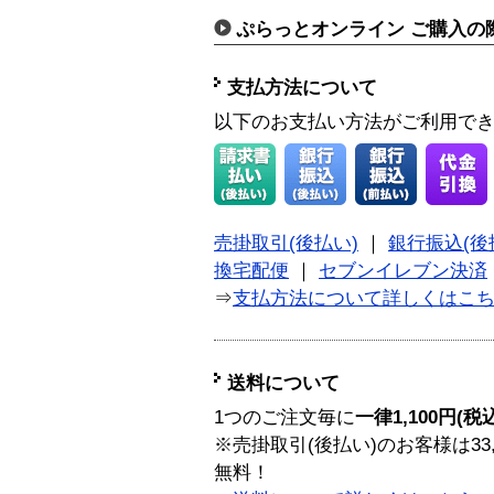
ぷらっとオンライン ご購入の
支払方法について
以下のお支払い方法がご利用で
売掛取引(後払い)
｜
銀行振込(後
換宅配便
｜
セブンイレブン決済
⇒
支払方法について詳しくはこ
送料について
1つのご注文毎に
一律1,100円(税
※売掛取引(後払い)のお客様は33
無料！