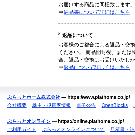
お届けする商品に同梱致します
⇒
納品書について詳細はこちら
返品について
お客様のご都合による返品・交
ください。 商品開封後、または
合、返品・交換はお受けいたし
⇒
返品について詳しくはこちら
ぷらっとホーム株式会社
—
https://www.plathome.co.jp/
会社概要
株主・投資家情報
電子公告
OpenBlocks
ぷらっとオンライン
—
https://online.plathome.co.jp/
ご利用ガイド
ぷらっとオンラインについて
見積書・納