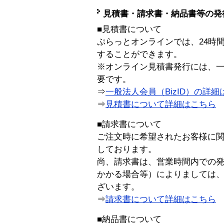
見積書・請求書・納品書等の発
■見積書について
ぷらっとオンラインでは、24時
することができます。
※オンライン見積書発行には、一般
要です。
⇒
一般法人会員（BizID）の詳細
⇒
見積書について詳細はこちら
■請求書について
ご注文時に希望されたお客様に
しております。
尚、請求書は、営業時間内での
かかる場合等）によりましては
ざいます。
⇒
請求書について詳細はこちら
■納品書について