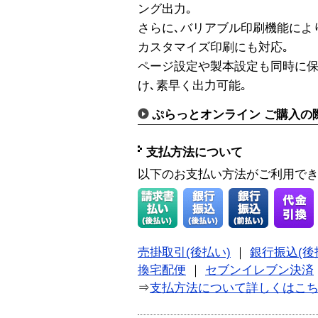
ング出力｡
さらに､バリアブル印刷機能によ
カスタマイズ印刷にも対応｡
ページ設定や製本設定も同時に保
け､素早く出力可能｡
ぷらっとオンライン ご購入の
支払方法について
以下のお支払い方法がご利用で
売掛取引(後払い)
｜
銀行振込(後
換宅配便
｜
セブンイレブン決済
⇒
支払方法について詳しくはこ