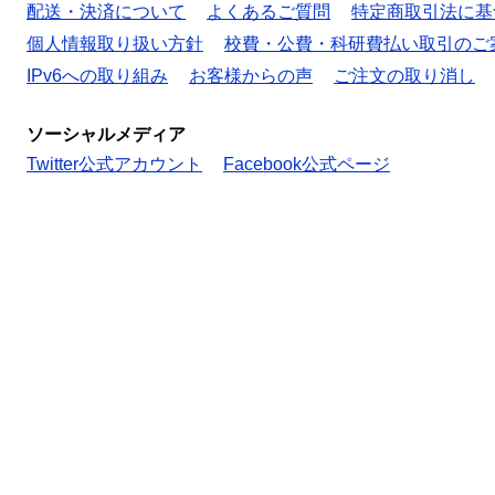
配送・決済について
よくあるご質問
特定商取引法に基
個人情報取り扱い方針
校費・公費・科研費払い取引のご
IPv6への取り組み
お客様からの声
ご注文の取り消し
ソーシャルメディア
Twitter公式アカウント
Facebook公式ページ