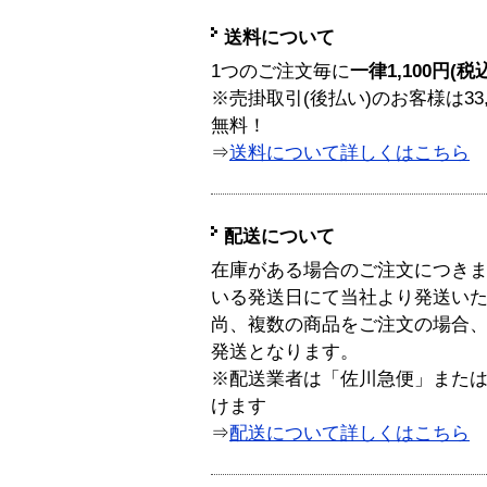
送料について
1つのご注文毎に
一律1,100円(税
※売掛取引(後払い)のお客様は33
無料！
⇒
送料について詳しくはこちら
配送について
在庫がある場合のご注文につき
いる発送日にて当社より発送い
尚、複数の商品をご注文の場合
発送となります。
※配送業者は「佐川急便」また
けます
⇒
配送について詳しくはこちら