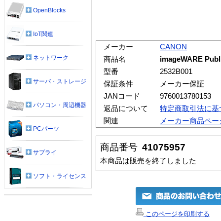
OpenBlocks
IoT関連
メーカー
CANON
ネットワーク
商品名
imageWARE Publ
型番
2532B001
サーバ・ストレージ
保証条件
メーカー保証
JANコード
9760013780153
パソコン・周辺機器
返品について
特定商取引法に基
関連
メーカー商品ペー
PCパーツ
商品番号
41075957
サプライ
本商品は販売を終了しました
ソフト・ライセンス
このページを印刷する