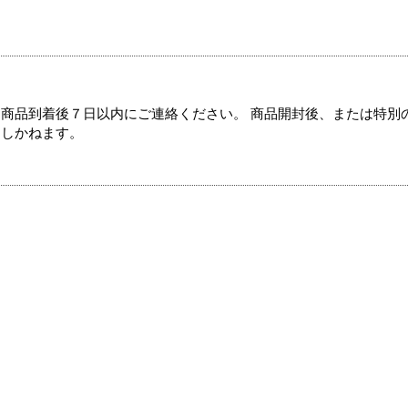
商品到着後７日以内にご連絡ください。 商品開封後、または特別
たしかねます。