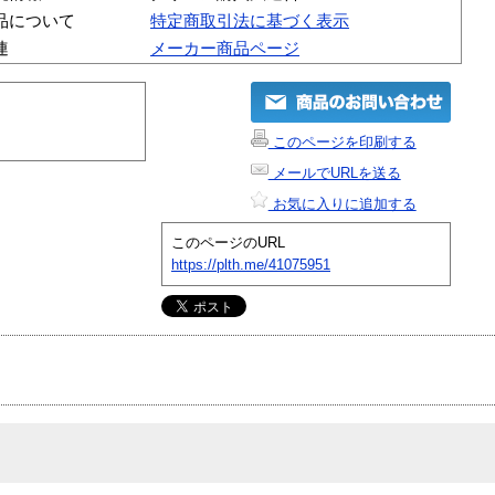
品について
特定商取引法に基づく表示
連
メーカー商品ページ
このページを印刷する
メールでURLを送る
お気に入りに追加する
このページのURL
https://plth.me/41075951