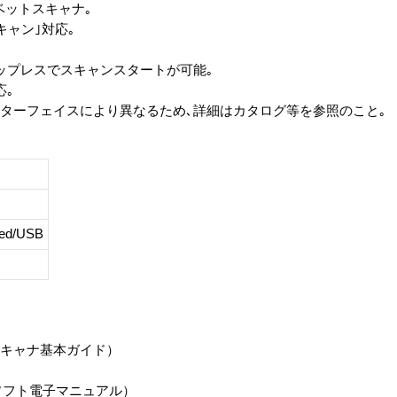
ドベットスキャナ｡
キャン｣対応｡
アップレスでスキャンスタートが可能｡
応｡
インターフェイスにより異なるため､詳細はカタログ等を参照のこと｡
eed/USB
スキャナ基本ガイド）
ソフト電子マニュアル）