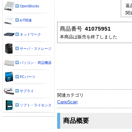
返
OpenBlocks
関
IoT関連
商品番号
41075951
ネットワーク
本商品は販売を終了しました
サーバ・ストレージ
パソコン・周辺機器
PCパーツ
サプライ
関連カテゴリ
CanoScan
ソフト・ライセンス
商品概要