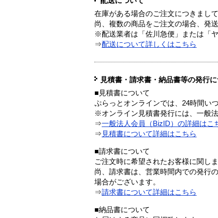
配送について
在庫がある場合のご注文につきまし
尚、複数の商品をご注文の場合、発
※配送業者は「佐川急便」または「
⇒
配送について詳しくはこちら
見積書・請求書・納品書等の発行に
■見積書について
ぷらっとオンラインでは、24時間い
※オンライン見積書発行には、一般法人
⇒
一般法人会員（BizID）の詳細はこ
⇒
見積書について詳細はこちら
■請求書について
ご注文時に希望されたお客様に関し
尚、請求書は、営業時間内での発行
場合がございます。
⇒
請求書について詳細はこちら
■納品書について