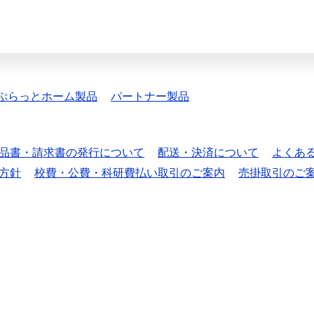
ぷらっとホーム製品
パートナー製品
品書・請求書の発行について
配送・決済について
よくあ
方針
校費・公費・科研費払い取引のご案内
売掛取引のご