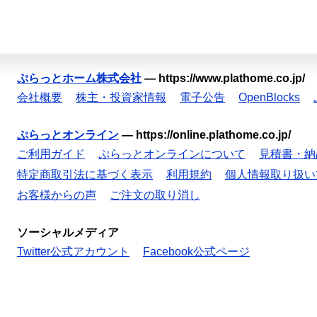
ぷらっとホーム株式会社
—
https://www.plathome.co.jp/
会社概要
株主・投資家情報
電子公告
OpenBlocks
ぷらっとオンライン
—
https://online.plathome.co.jp/
ご利用ガイド
ぷらっとオンラインについて
見積書・納
特定商取引法に基づく表示
利用規約
個人情報取り扱い
お客様からの声
ご注文の取り消し
ソーシャルメディア
Twitter公式アカウント
Facebook公式ページ