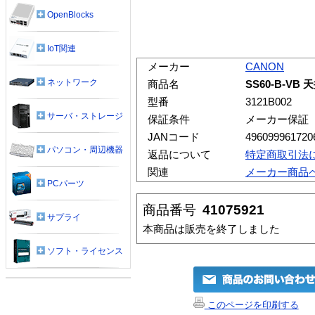
OpenBlocks
IoT関連
メーカー
CANON
ネットワーク
商品名
SS60-B-V
型番
3121B002
サーバ・ストレージ
保証条件
メーカー保証
JANコード
496099961720
パソコン・周辺機器
返品について
特定商取引法
関連
メーカー商品
PCパーツ
商品番号
41075921
サプライ
本商品は販売を終了しました
ソフト・ライセンス
このページを印刷する