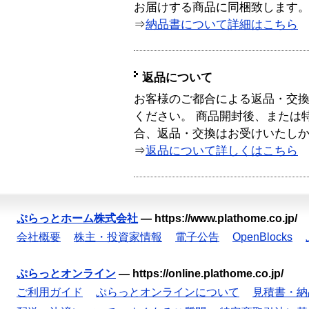
お届けする商品に同梱致します
⇒
納品書について詳細はこちら
返品について
お客様のご都合による返品・交
ください。 商品開封後、または
合、返品・交換はお受けいたし
⇒
返品について詳しくはこちら
ぷらっとホーム株式会社
—
https://www.plathome.co.jp/
会社概要
株主・投資家情報
電子公告
OpenBlocks
ぷらっとオンライン
—
https://online.plathome.co.jp/
ご利用ガイド
ぷらっとオンラインについて
見積書・納