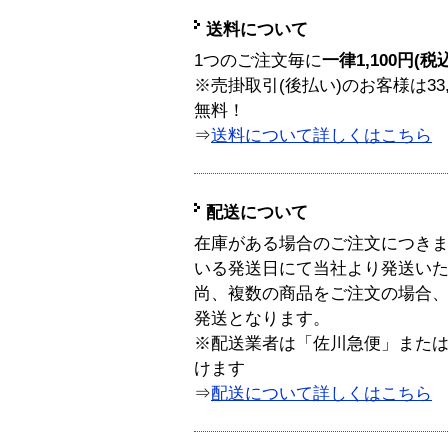
送料について
1つのご注文毎に
一律1,100円(税
※売掛取引(後払い)のお客様は33
無料！
⇒
送料について詳しくはこちら
配送について
在庫がある場合のご注文につき
いる発送日にて当社より発送い
尚、複数の商品をご注文の場合
発送となります。
※配送業者は「佐川急便」また
けます
⇒
配送について詳しくはこちら