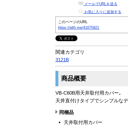
メールでURLを送る
お気に入りに追加する
このページのURL
https://plth.me/41075921
関連カテゴリ
3121B
商品概要
VB-C60B用天井取付用カバー｡
天井直付けタイプでシンプルなデ
同梱品
天井取付用カバー