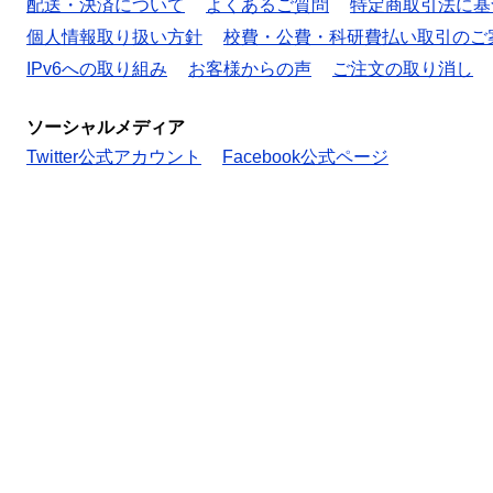
配送・決済について
よくあるご質問
特定商取引法に基
個人情報取り扱い方針
校費・公費・科研費払い取引のご
IPv6への取り組み
お客様からの声
ご注文の取り消し
ソーシャルメディア
Twitter公式アカウント
Facebook公式ページ