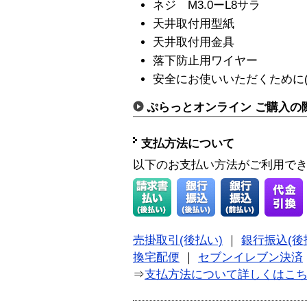
ネジ M3.0ーL8サラ
天井取付用型紙
天井取付用金具
落下防止用ワイヤー
安全にお使いいただくために(J
ぷらっとオンライン ご購入の
支払方法について
以下のお支払い方法がご利用で
売掛取引(後払い)
｜
銀行振込(後
換宅配便
｜
セブンイレブン決済
⇒
支払方法について詳しくはこ