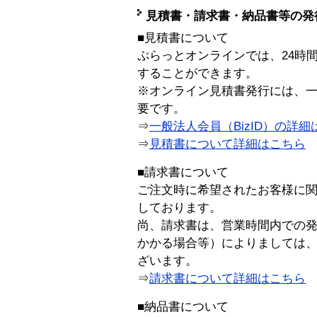
見積書・請求書・納品書等の発
■見積書について
ぷらっとオンラインでは、24時
することができます。
※オンライン見積書発行には、一般
要です。
⇒
一般法人会員（BizID）の詳細
⇒
見積書について詳細はこちら
■請求書について
ご注文時に希望されたお客様に
しております。
尚、請求書は、営業時間内での
かかる場合等）によりましては
ざいます。
⇒
請求書について詳細はこちら
■納品書について