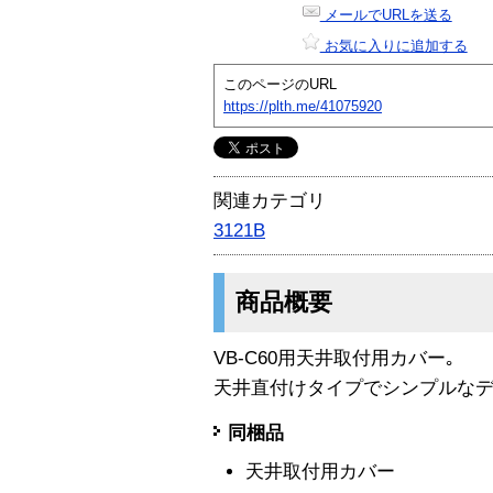
メールでURLを送る
お気に入りに追加する
このページのURL
https://plth.me/41075920
関連カテゴリ
3121B
商品概要
VB-C60用天井取付用カバー｡
天井直付けタイプでシンプルなデ
同梱品
天井取付用カバー