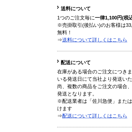
送料について
1つのご注文毎に
一律1,100円(税
※売掛取引(後払い)のお客様は33
無料！
⇒
送料について詳しくはこちら
配送について
在庫がある場合のご注文につき
いる発送日にて当社より発送い
尚、複数の商品をご注文の場合
発送となります。
※配送業者は「佐川急便」また
けます
⇒
配送について詳しくはこちら