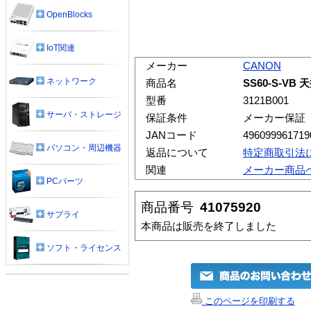
OpenBlocks
IoT関連
メーカー
CANON
ネットワーク
商品名
SS60-S-V
型番
3121B001
サーバ・ストレージ
保証条件
メーカー保証
JANコード
496099961719
パソコン・周辺機器
返品について
特定商取引法
関連
メーカー商品
PCパーツ
商品番号
41075920
サプライ
本商品は販売を終了しました
ソフト・ライセンス
このページを印刷する