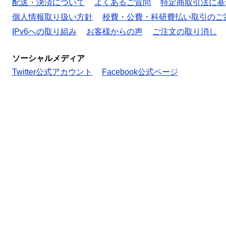
配送・決済について
よくあるご質問
特定商取引法に基
個人情報取り扱い方針
校費・公費・科研費払い取引のご
IPv6への取り組み
お客様からの声
ご注文の取り消し
ソーシャルメディア
Twitter公式アカウント
Facebook公式ページ