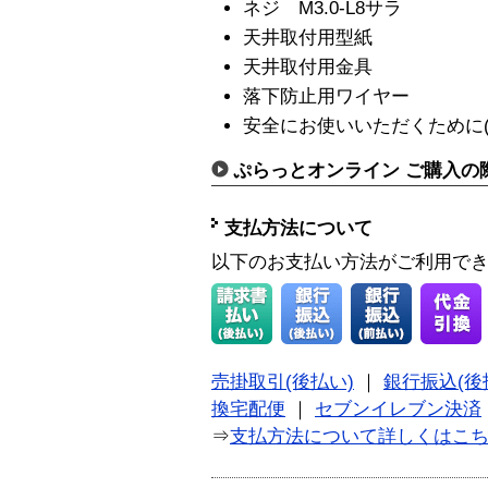
ネジ M3.0-L8サラ
天井取付用型紙
天井取付用金具
落下防止用ワイヤー
安全にお使いいただくために(J
ぷらっとオンライン ご購入の
支払方法について
以下のお支払い方法がご利用で
売掛取引(後払い)
｜
銀行振込(後
換宅配便
｜
セブンイレブン決済
⇒
支払方法について詳しくはこ