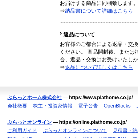
お届けする商品に同梱致します
⇒
納品書について詳細はこちら
返品について
お客様のご都合による返品・交
ください。 商品開封後、または
合、返品・交換はお受けいたし
⇒
返品について詳しくはこちら
ぷらっとホーム株式会社
—
https://www.plathome.co.jp/
会社概要
株主・投資家情報
電子公告
OpenBlocks
ぷらっとオンライン
—
https://online.plathome.co.jp/
ご利用ガイド
ぷらっとオンラインについて
見積書・納