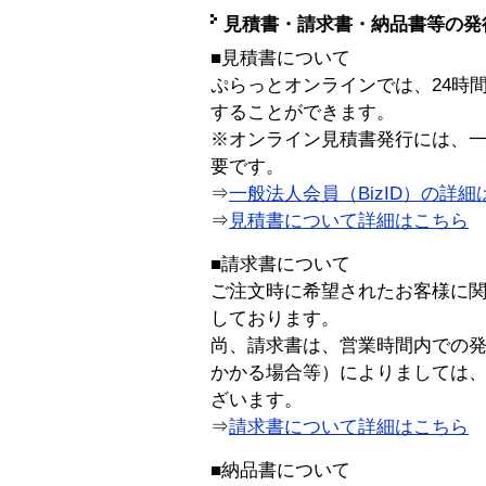
見積書・請求書・納品書等の発
■見積書について
ぷらっとオンラインでは、24時
することができます。
※オンライン見積書発行には、一般
要です。
⇒
一般法人会員（BizID）の詳細
⇒
見積書について詳細はこちら
■請求書について
ご注文時に希望されたお客様に
しております。
尚、請求書は、営業時間内での
かかる場合等）によりましては
ざいます。
⇒
請求書について詳細はこちら
■納品書について