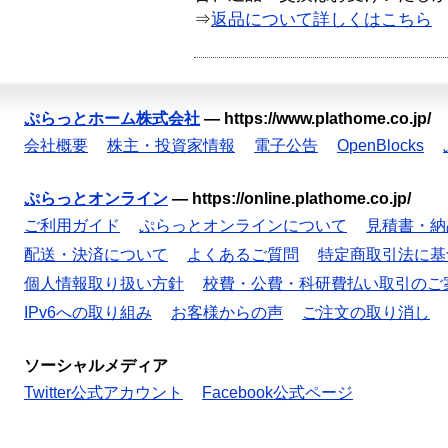
⇒
返品について詳しくはこちら
ぷらっとホーム株式会社
—
https://www.plathome.co.jp/
会社概要
株主・投資家情報
電子公告
OpenBlocks
ぷらっとオンライン
—
https://online.plathome.co.jp/
ご利用ガイド
ぷらっとオンラインについて
見積書・納
配送・決済について
よくあるご質問
特定商取引法に基
個人情報取り扱い方針
校費・公費・科研費払い取引のご
IPv6への取り組み
お客様からの声
ご注文の取り消し
ソーシャルメディア
Twitter公式アカウント
Facebook公式ページ