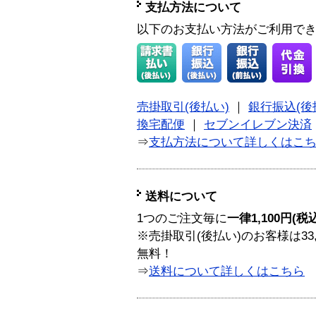
支払方法について
以下のお支払い方法がご利用で
売掛取引(後払い)
｜
銀行振込(後
換宅配便
｜
セブンイレブン決済
⇒
支払方法について詳しくはこ
送料について
1つのご注文毎に
一律1,100円(税
※売掛取引(後払い)のお客様は33
無料！
⇒
送料について詳しくはこちら