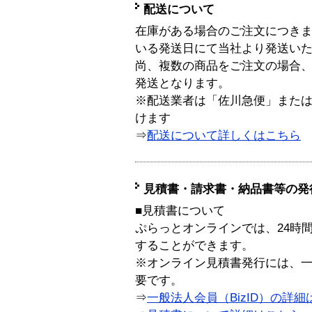
配送について
在庫がある場合のご注文につき
いる発送日にて当社より発送い
尚、複数の商品をご注文の場合
発送となります。
※配送業者は「佐川急便」また
けます
⇒
配送について詳しくはこちら
見積書・請求書・納品書等の発
■見積書について
ぷらっとオンラインでは、24時
することができます。
※オンライン見積書発行には、一般
要です。
⇒
一般法人会員（BizID）の詳細