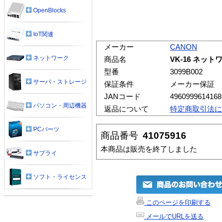
OpenBlocks
IoT関連
メーカー
CANON
ネットワーク
商品名
VK-16 ネット
型番
3099B002
サーバ・ストレージ
保証条件
メーカー保証
JANコード
4960999614168
パソコン・周辺機器
返品について
特定商取引法に
PCパーツ
商品番号
41075916
本商品は販売を終了しました
サプライ
ソフト・ライセンス
このページを印刷する
メールでURLを送る