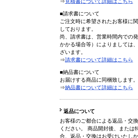
⇒
見積書について詳細はこちら
■請求書について
ご注文時に希望されたお客様に
しております。
尚、請求書は、営業時間内での
かかる場合等）によりましては
ざいます。
⇒
請求書について詳細はこちら
■納品書について
お届けする商品に同梱致します
⇒
納品書について詳細はこちら
返品について
お客様のご都合による返品・交
ください。 商品開封後、または
合、返品・交換はお受けいたし