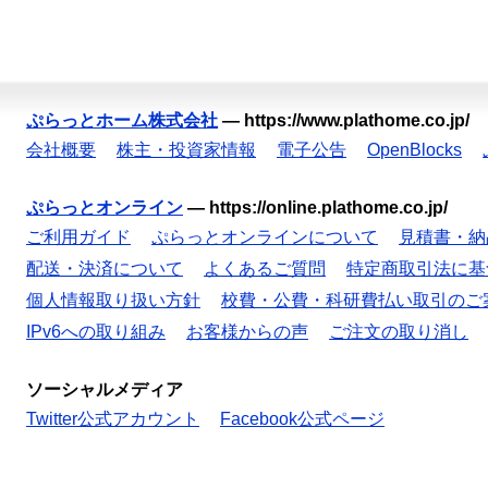
ぷらっとホーム株式会社
—
https://www.plathome.co.jp/
会社概要
株主・投資家情報
電子公告
OpenBlocks
ぷらっとオンライン
—
https://online.plathome.co.jp/
ご利用ガイド
ぷらっとオンラインについて
見積書・納
配送・決済について
よくあるご質問
特定商取引法に基
個人情報取り扱い方針
校費・公費・科研費払い取引のご
IPv6への取り組み
お客様からの声
ご注文の取り消し
ソーシャルメディア
Twitter公式アカウント
Facebook公式ページ