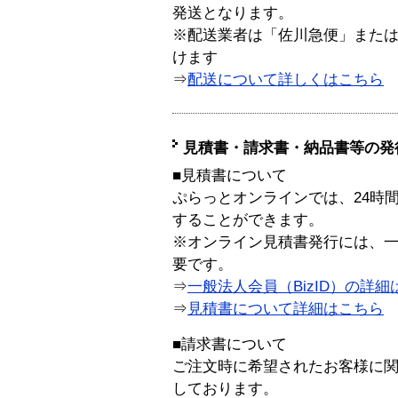
発送となります。
※配送業者は「佐川急便」また
けます
⇒
配送について詳しくはこちら
見積書・請求書・納品書等の発
■見積書について
ぷらっとオンラインでは、24時
することができます。
※オンライン見積書発行には、一般
要です。
⇒
一般法人会員（BizID）の詳細
⇒
見積書について詳細はこちら
■請求書について
ご注文時に希望されたお客様に
しております。