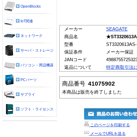
OpenBlocks
IoT関連
メーカー
SEAGATE
ネットワーク
商品名
★ST3320613AS
型番
ST3320613AS
サーバ・ストレージ
保証条件
メーカー保証
JANコード
498875572532
パソコン・周辺機器
返品について
特定商取引法
PCパーツ
商品番号
41075902
本商品は販売を終了しました
サプライ
ソフト・ライセンス
このページを印刷する
メールでURLを送る