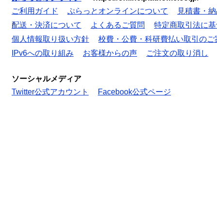
ご利用ガイド
ぷらっとオンラインについて
見積書・納
配送・決済について
よくあるご質問
特定商取引法に基
個人情報取り扱い方針
校費・公費・科研費払い取引のご
IPv6への取り組み
お客様からの声
ご注文の取り消し
ソーシャルメディア
Twitter公式アカウント
Facebook公式ページ