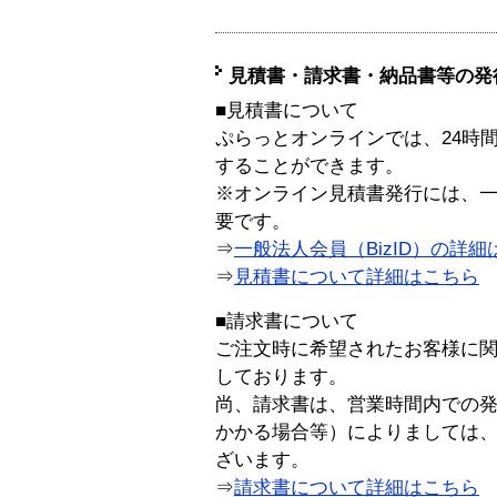
見積書・請求書・納品書等の発
■見積書について
ぷらっとオンラインでは、24時
することができます。
※オンライン見積書発行には、一般
要です。
⇒
一般法人会員（BizID）の詳細
⇒
見積書について詳細はこちら
■請求書について
ご注文時に希望されたお客様に
しております。
尚、請求書は、営業時間内での
かかる場合等）によりましては
ざいます。
⇒
請求書について詳細はこちら