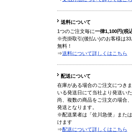
送料について
1つのご注文毎に
一律1,100円(税
※売掛取引(後払い)のお客様は33
無料！
⇒
送料について詳しくはこちら
配送について
在庫がある場合のご注文につき
いる発送日にて当社より発送い
尚、複数の商品をご注文の場合
発送となります。
※配送業者は「佐川急便」また
けます
⇒
配送について詳しくはこちら