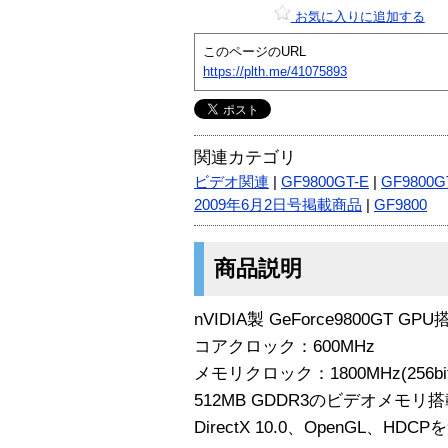
お気に入りに追加する
このページのURL
https://plth.me/41075893
関連カテゴリ
ビデオ関連
|
GF9800GT-E
|
GF9800G
2009年6月2日号掲載商品
|
GF9800
商品説明
nVIDIA製 GeForce9800GT GPU
コアクロック：600MHz
メモリクロック：1800MHz(256bit
512MB GDDR3のビデオメモリ
DirectX 10.0、OpenGL、HD