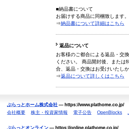
■納品書について
お届けする商品に同梱致します
⇒
納品書について詳細はこちら
返品について
お客様のご都合による返品・交
ください。 商品開封後、または
合、返品・交換はお受けいたし
⇒
返品について詳しくはこちら
ぷらっとホーム株式会社
—
https://www.plathome.co.jp/
会社概要
株主・投資家情報
電子公告
OpenBlocks
ぷらっとオンライン
—
https://online.plathome.co.jp/