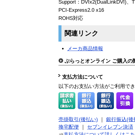
Support：DVIx2(DualLinkDVI)、
PCI-Express2.0 x16
ROHS対応
関連リンク
メーカ商品情報
ぷらっとオンライン ご購入の
支払方法について
以下のお支払い方法がご利用で
売掛取引(後払い)
｜
銀行振込(後
換宅配便
｜
セブンイレブン決済
⇒
支払方法について詳しくはこ