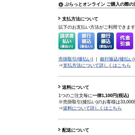
ぷらっとオンライン ご購入の際の
支払方法について
以下のお支払い方法がご利用できま
売掛取引(後払い)
｜
銀行振込(後払い)
⇒
支払方法について詳しくはこちら
送料について
1つのご注文毎に
一律1,100円(税込)
※売掛取引(後払い)のお客様は33,0
⇒
送料について詳しくはこちら
配送について