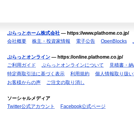
ぷらっとホーム株式会社
—
https://www.plathome.co.jp/
会社概要
株主・投資家情報
電子公告
OpenBlocks
ぷらっとオンライン
—
https://online.plathome.co.jp/
ご利用ガイド
ぷらっとオンラインについて
見積書・納
特定商取引法に基づく表示
利用規約
個人情報取り扱い
お客様からの声
ご注文の取り消し
ソーシャルメディア
Twitter公式アカウント
Facebook公式ページ