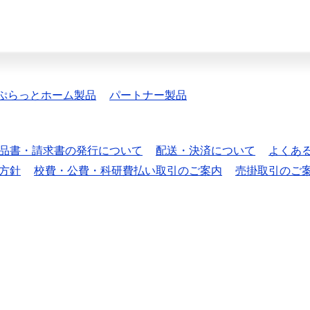
ぷらっとホーム製品
パートナー製品
品書・請求書の発行について
配送・決済について
よくあ
方針
校費・公費・科研費払い取引のご案内
売掛取引のご