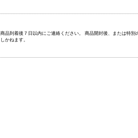
商品到着後７日以内にご連絡ください。 商品開封後、または特別
たしかねます。