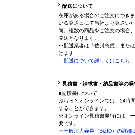
配送について
在庫がある場合のご注文につき
いる発送日にて当社より発送い
尚、複数の商品をご注文の場合
発送となります。
※配送業者は「佐川急便」また
けます
⇒
配送について詳しくはこちら
見積書・請求書・納品書等の発
■見積書について
ぷらっとオンラインでは、24時
することができます。
※オンライン見積書発行には、一般
要です。
⇒
一般法人会員（BizID）の詳細