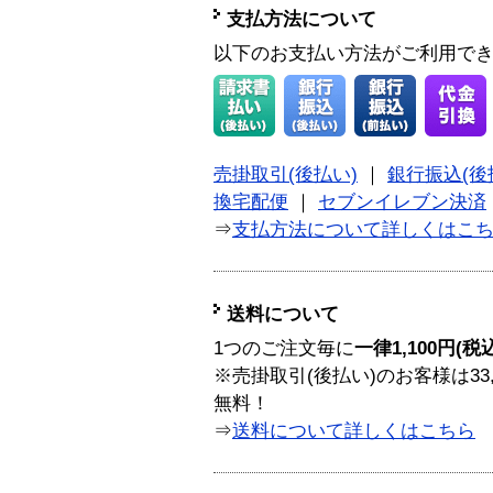
支払方法について
以下のお支払い方法がご利用で
売掛取引(後払い)
｜
銀行振込(後
換宅配便
｜
セブンイレブン決済
⇒
支払方法について詳しくはこ
送料について
1つのご注文毎に
一律1,100円(税
※売掛取引(後払い)のお客様は33
無料！
⇒
送料について詳しくはこちら