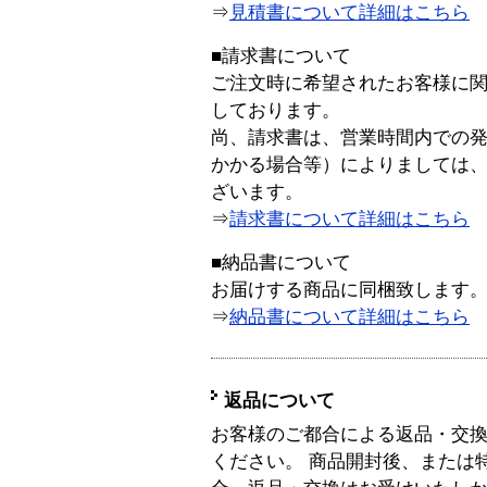
⇒
見積書について詳細はこちら
■請求書について
ご注文時に希望されたお客様に
しております。
尚、請求書は、営業時間内での
かかる場合等）によりましては
ざいます。
⇒
請求書について詳細はこちら
■納品書について
お届けする商品に同梱致します
⇒
納品書について詳細はこちら
返品について
お客様のご都合による返品・交
ください。 商品開封後、または