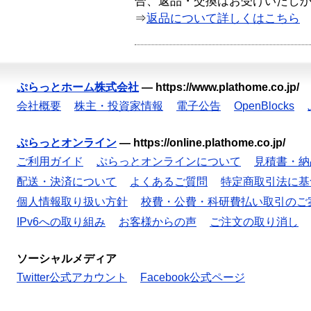
合、返品・交換はお受けいたし
⇒
返品について詳しくはこちら
ぷらっとホーム株式会社
—
https://www.plathome.co.jp/
会社概要
株主・投資家情報
電子公告
OpenBlocks
ぷらっとオンライン
—
https://online.plathome.co.jp/
ご利用ガイド
ぷらっとオンラインについて
見積書・納
配送・決済について
よくあるご質問
特定商取引法に基
個人情報取り扱い方針
校費・公費・科研費払い取引のご
IPv6への取り組み
お客様からの声
ご注文の取り消し
ソーシャルメディア
Twitter公式アカウント
Facebook公式ページ