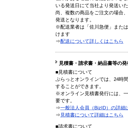
いる発送日にて当社より発送い
尚、複数の商品をご注文の場合
発送となります。
※配送業者は「佐川急便」また
けます
⇒
配送について詳しくはこちら
見積書・請求書・納品書等の発
■見積書について
ぷらっとオンラインでは、24時
することができます。
※オンライン見積書発行には、一般
要です。
⇒
一般法人会員（BizID）の詳細
⇒
見積書について詳細はこちら
■請求書について