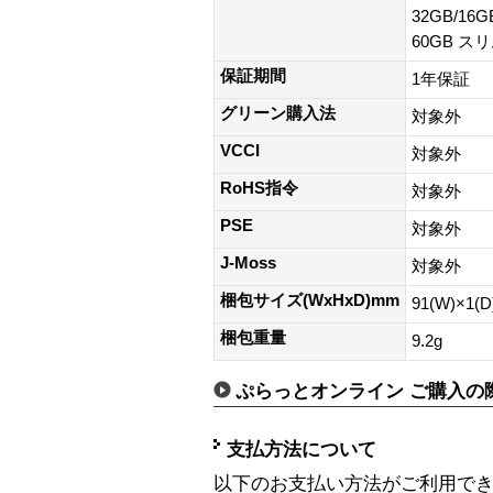
32GB/16G
60GB スリム
保証期間
1年保証
グリーン購入法
対象外
VCCI
対象外
RoHS指令
対象外
PSE
対象外
J-Moss
対象外
梱包サイズ(WxHxD)mm
91(W)×1(
梱包重量
9.2g
ぷらっとオンライン ご購入の
支払方法について
以下のお支払い方法がご利用で