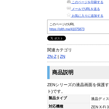
このページを印刷する
メールでURLを送る
お気に入りに追加する
このページのURL
https://plth.me/41075873
関連カテゴリ
ZN-Z
|
ZN
商品説明
ZENシリーズの液晶画面を保護
ト)です。
製品タイプ
液晶ディス
対応機種
ZEN X-Fi