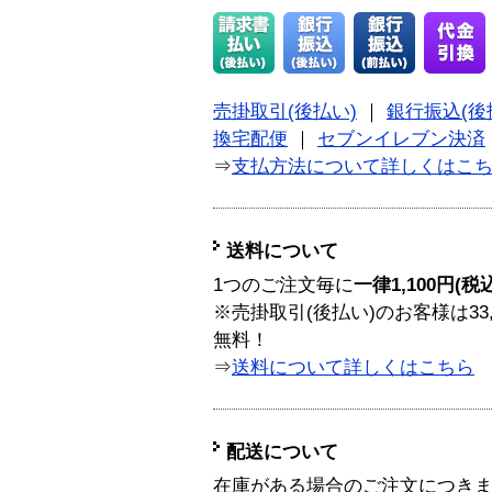
売掛取引(後払い)
｜
銀行振込(後
換宅配便
｜
セブンイレブン決済
⇒
支払方法について詳しくはこ
送料について
1つのご注文毎に
一律1,100円(税
※売掛取引(後払い)のお客様は33
無料！
⇒
送料について詳しくはこちら
配送について
在庫がある場合のご注文につき