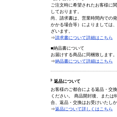
ご注文時に希望されたお客様に
しております。
尚、請求書は、営業時間内での
かかる場合等）によりましては
ざいます。
⇒
請求書について詳細はこちら
■納品書について
お届けする商品に同梱致します
⇒
納品書について詳細はこちら
返品について
お客様のご都合による返品・交
ください。 商品開封後、または
合、返品・交換はお受けいたし
⇒
返品について詳しくはこちら