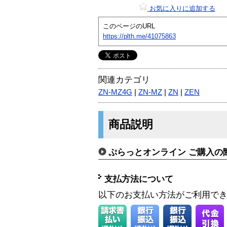
お気に入りに追加する
このページのURL
https://plth.me/41075863
関連カテゴリ
ZN-MZ4G
|
ZN-MZ
|
ZN
|
ZEN
商品説明
ぷらっとオンライン ご購入の
支払方法について
以下のお支払い方法がご利用で