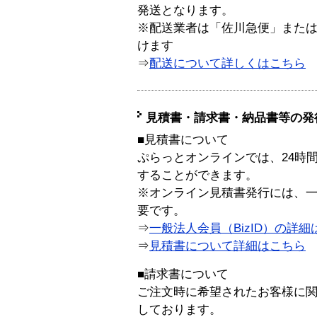
発送となります。
※配送業者は「佐川急便」また
けます
⇒
配送について詳しくはこちら
見積書・請求書・納品書等の発
■見積書について
ぷらっとオンラインでは、24時
することができます。
※オンライン見積書発行には、一般
要です。
⇒
一般法人会員（BizID）の詳細
⇒
見積書について詳細はこちら
■請求書について
ご注文時に希望されたお客様に
しております。