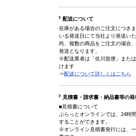
配送について
在庫がある場合のご注文につき
いる発送日にて当社より発送い
尚、複数の商品をご注文の場合
発送となります。
※配送業者は「佐川急便」また
けます
⇒
配送について詳しくはこちら
見積書・請求書・納品書等の発
■見積書について
ぷらっとオンラインでは、24時
することができます。
※オンライン見積書発行には、一般