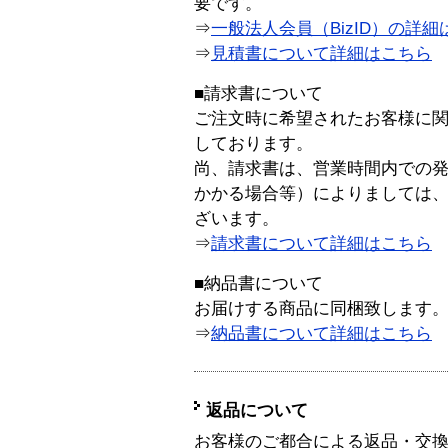
要です。
⇒
一般法人会員（BizID）の詳細
⇒
見積書について詳細はこちら
■請求書について
ご注文時に希望されたお客様に
しております。
尚、請求書は、営業時間内での
かかる場合等）によりましては
ざいます。
⇒
請求書について詳細はこちら
■納品書について
お届けする商品に同梱致します
⇒
納品書について詳細はこちら
返品について
お客様のご都合による返品・交