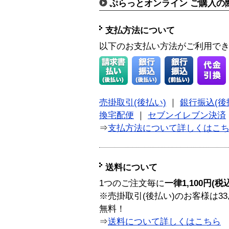
ぷらっとオンライン ご購入の
支払方法について
以下のお支払い方法がご利用で
売掛取引(後払い)
｜
銀行振込(後
換宅配便
｜
セブンイレブン決済
⇒
支払方法について詳しくはこ
送料について
1つのご注文毎に
一律1,100円(税
※売掛取引(後払い)のお客様は33
無料！
⇒
送料について詳しくはこちら