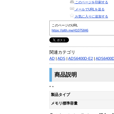
このページを印刷する
メールでURLを送る
お気に入りに追加する
このページのURL
https://plth.me/41075846
関連カテゴリ
AD
|
ADS
|
ADS6400D-E2
|
ADS6400D
商品説明
” “
製品タイプ
メモリ標準容量