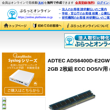
会員はオンラインで見積書(
)を
無料で作成
できます
会員登録(無料)
ログイン
見本
法人のお客様 請求書払いのご案内
学校・官公庁のお客様 校費・公費
研究機関のお客様 科研費払いのご案
ADTEC ADS6400D-E2GW 
2GB 2枚組 ECC DOS/V用 