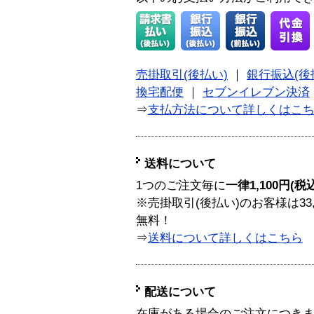
売掛取引(後払い)
｜
銀行振込(後
換宅配便
｜
セブンイレブン決済
⇒
支払方法について詳しくはこ
送料について
1つのご注文毎に
一律1,100円(税
※売掛取引(後払い)のお客様は33
無料！
⇒
送料について詳しくはこちら
配送について
在庫がある場合のご注文につき