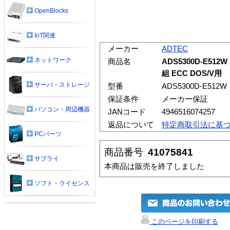
OpenBlocks
IoT関連
メーカー
ADTEC
ネットワーク
商品名
ADS5300D-E512W 
組 ECC DOS/V用
サーバ・ストレージ
型番
ADS5300D-E512W
保証条件
メーカー保証
パソコン・周辺機器
JANコード
4946516074257
返品について
特定商取引法に基
PCパーツ
商品番号
41075841
サプライ
本商品は販売を終了しました
ソフト・ライセンス
このページを印刷する