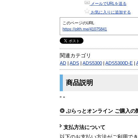
メールでURLを送る
お気に入りに追加する
このページのURL
https://plth.me/41075841
関連カテゴリ
AD
|
ADS
|
ADS5300
|
ADS5300D-E
|
商品説明
” “
ぷらっとオンライン ご購入の
支払方法について
以下のお支払い方法がご利用で