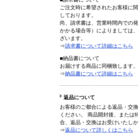
ご注文時に希望されたお客様に
しております。
尚、請求書は、営業時間内での
かかる場合等）によりましては
ざいます。
⇒
請求書について詳細はこちら
■納品書について
お届けする商品に同梱致します
⇒
納品書について詳細はこちら
返品について
お客様のご都合による返品・交
ください。 商品開封後、または
合、返品・交換はお受けいたし
⇒
返品について詳しくはこちら