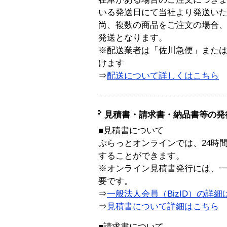
いる発送日にて当社より発送い
尚、複数の商品をご注文の場合
発送となります。
※配送業者は「佐川急便」また
けます
⇒
配送について詳しくはこちら
見積書・請求書・納品書等の発
■見積書について
ぷらっとオンラインでは、24時
することができます。
※オンライン見積書発行には、一般
要です。
⇒
一般法人会員（BizID）の詳細
⇒
見積書について詳細はこちら
■請求書について