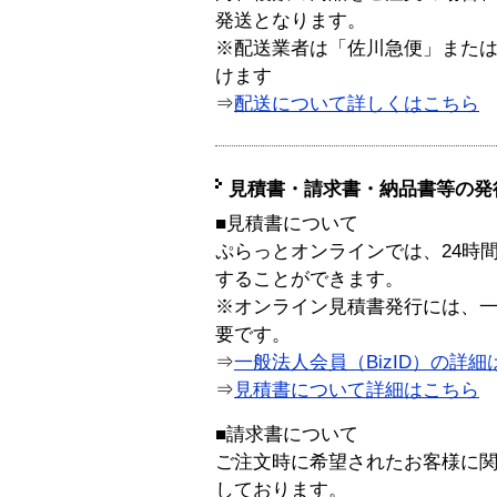
発送となります。
※配送業者は「佐川急便」また
けます
⇒
配送について詳しくはこちら
見積書・請求書・納品書等の発
■見積書について
ぷらっとオンラインでは、24時
することができます。
※オンライン見積書発行には、一般
要です。
⇒
一般法人会員（BizID）の詳細
⇒
見積書について詳細はこちら
■請求書について
ご注文時に希望されたお客様に
しております。