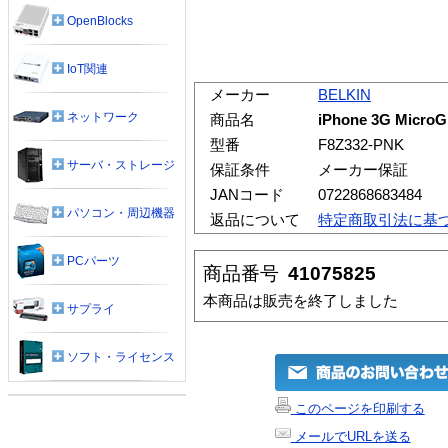
OpenBlocks
IoT関連
メーカー
BELKIN
ネットワーク
商品名
iPhone 3G MicroG
型番
F8Z332-PNK
サーバ・ストレージ
保証条件
メーカー保証
JANコード
0722868683484
パソコン・周辺機器
返品について
特定商取引法に基
PCパーツ
商品番号
41075825
本商品は販売を終了しました
サプライ
ソフト・ライセンス
このページを印刷する
メールでURLを送る