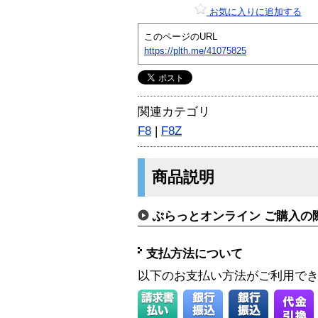
お気に入りに追加する
このページのURL
https://plth.me/41075825
関連カテゴリ
F8
|
F8Z
商品説明
ぷらっとオンライン ご購入の
支払方法について
以下のお支払い方法がご利用で