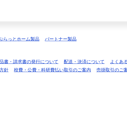
ぷらっとホーム製品
パートナー製品
品書・請求書の発行について
配送・決済について
よくあ
方針
校費・公費・科研費払い取引のご案内
売掛取引のご