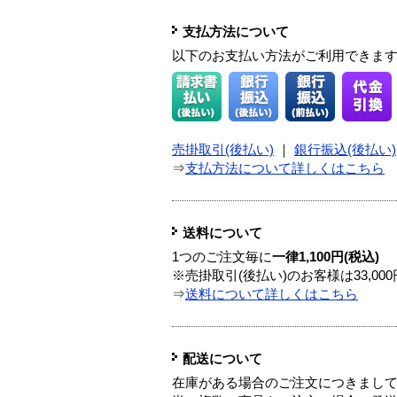
支払方法について
以下のお支払い方法がご利用できま
売掛取引(後払い)
｜
銀行振込(後払い)
⇒
支払方法について詳しくはこちら
送料について
1つのご注文毎に
一律1,100円(税込)
※売掛取引(後払い)のお客様は33,0
⇒
送料について詳しくはこちら
配送について
在庫がある場合のご注文につきまし