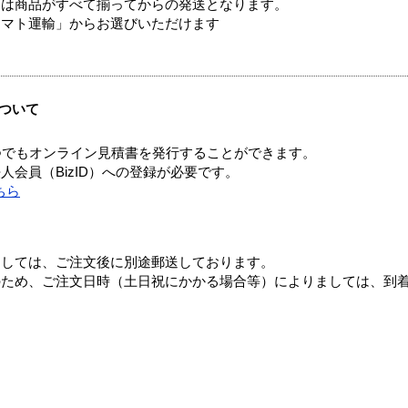
送は商品がすべて揃ってからの発送となります。
ヤマト運輸」からお選びいただけます
ついて
つでもオンライン見積書を発行することができます。
会員（BizID）への登録が必要です。
ちら
ましては、ご注文後に別途郵送しております。
のため、ご注文日時（土日祝にかかる場合等）によりましては、到