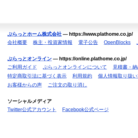
ぷらっとホーム株式会社
—
https://www.plathome.co.jp/
会社概要
株主・投資家情報
電子公告
OpenBlocks
ぷらっとオンライン
—
https://online.plathome.co.jp/
ご利用ガイド
ぷらっとオンラインについて
見積書・納
特定商取引法に基づく表示
利用規約
個人情報取り扱い
お客様からの声
ご注文の取り消し
ソーシャルメディア
Twitter公式アカウント
Facebook公式ページ