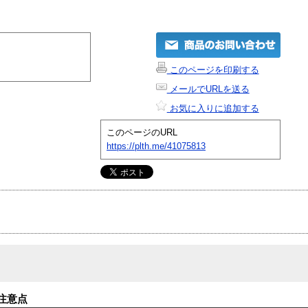
このページを印刷する
メールでURLを送る
お気に入りに追加する
このページのURL
https://plth.me/41075813
注意点