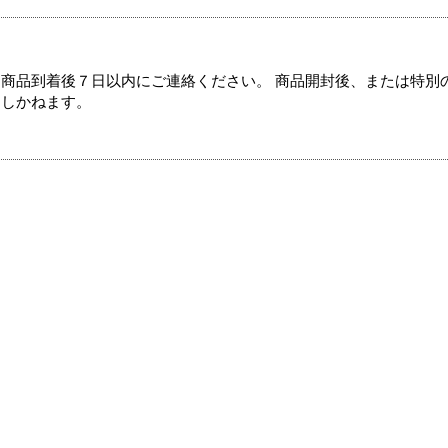
商品到着後７日以内にご連絡ください。 商品開封後、または特別
たしかねます。