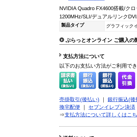
NVIDIA Quadro FX4600搭載/ク
1200MHz/SLI/デュアルリンクD
製品タイプ
グラフィック
ぷらっとオンライン ご購入の
支払方法について
以下のお支払い方法がご利用で
売掛取引(後払い)
｜
銀行振込(後
換宅配便
｜
セブンイレブン決済
⇒
支払方法について詳しくはこ