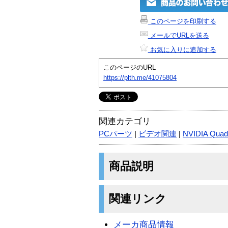
このページを印刷する
メールでURLを送る
お気に入りに追加する
このページのURL
https://plth.me/41075804
関連カテゴリ
PCパーツ
|
ビデオ関連
|
NVIDIA Quad
商品説明
関連リンク
メーカ商品情報