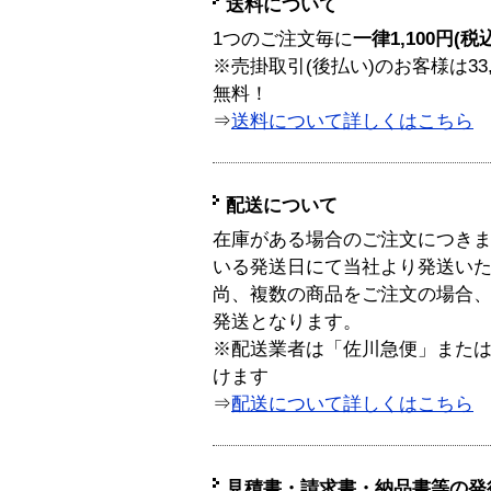
送料について
1つのご注文毎に
一律1,100円(税
※売掛取引(後払い)のお客様は33
無料！
⇒
送料について詳しくはこちら
配送について
在庫がある場合のご注文につき
いる発送日にて当社より発送い
尚、複数の商品をご注文の場合
発送となります。
※配送業者は「佐川急便」また
けます
⇒
配送について詳しくはこちら
見積書・請求書・納品書等の発