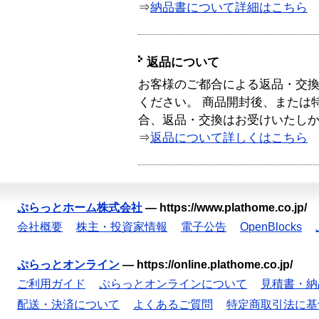
⇒
納品書について詳細はこちら
返品について
お客様のご都合による返品・交
ください。 商品開封後、または
合、返品・交換はお受けいたし
⇒
返品について詳しくはこちら
ぷらっとホーム株式会社
—
https://www.plathome.co.jp/
会社概要
株主・投資家情報
電子公告
OpenBlocks
ぷらっとオンライン
—
https://online.plathome.co.jp/
ご利用ガイド
ぷらっとオンラインについて
見積書・納
配送・決済について
よくあるご質問
特定商取引法に基