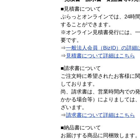
■見積書について
ぷらっとオンラインでは、24時
することができます。
※オンライン見積書発行には、一般
要です。
⇒
一般法人会員（BizID）の詳細
⇒
見積書について詳細はこちら
■請求書について
ご注文時に希望されたお客様に
しております。
尚、請求書は、営業時間内での
かかる場合等）によりましては
ざいます。
⇒
請求書について詳細はこちら
■納品書について
お届けする商品に同梱致します