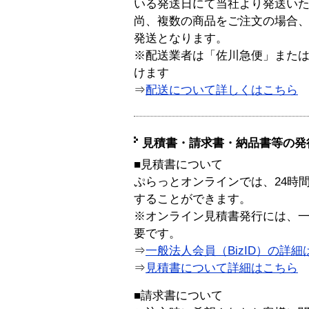
いる発送日にて当社より発送い
尚、複数の商品をご注文の場合
発送となります。
※配送業者は「佐川急便」また
けます
⇒
配送について詳しくはこちら
見積書・請求書・納品書等の発
■見積書について
ぷらっとオンラインでは、24時
することができます。
※オンライン見積書発行には、一般
要です。
⇒
一般法人会員（BizID）の詳細
⇒
見積書について詳細はこちら
■請求書について