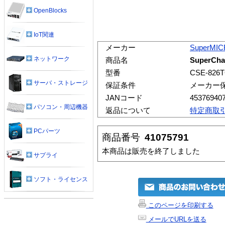
OpenBlocks
IoT関連
メーカー
SuperMI
ネットワーク
商品名
SuperCha
型番
CSE-826
サーバ・ストレージ
保証条件
メーカー
JANコード
45376940
パソコン・周辺機器
返品について
特定商取
PCパーツ
商品番号
41075791
本商品は販売を終了しました
サプライ
ソフト・ライセンス
このページを印刷する
メールでURLを送る