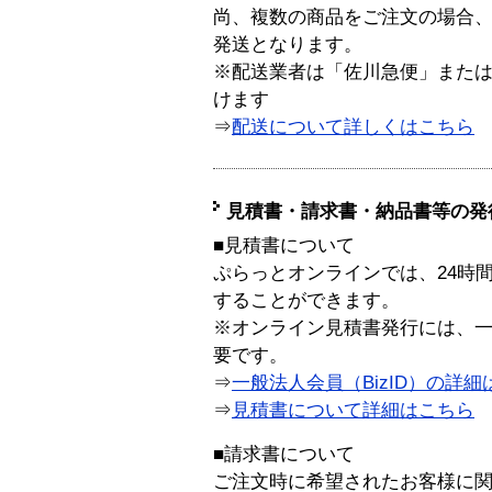
尚、複数の商品をご注文の場合
発送となります。
※配送業者は「佐川急便」また
けます
⇒
配送について詳しくはこちら
見積書・請求書・納品書等の発
■見積書について
ぷらっとオンラインでは、24時
することができます。
※オンライン見積書発行には、一般
要です。
⇒
一般法人会員（BizID）の詳細
⇒
見積書について詳細はこちら
■請求書について
ご注文時に希望されたお客様に