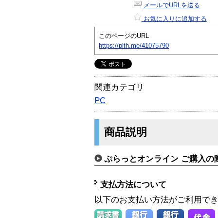
メールでURLを送る
お気に入りに追加する
このページのURL
https://plth.me/41075790
関連カテゴリ
PC
商品説明
ぷらっとオンライン ご購入の
支払方法について
以下のお支払い方法がご利用で