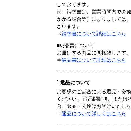
しております。
尚、請求書は、営業時間内での
かかる場合等）によりましては
ざいます。
⇒
請求書について詳細はこちら
■納品書について
お届けする商品に同梱致します
⇒
納品書について詳細はこちら
返品について
お客様のご都合による返品・交
ください。 商品開封後、または
合、返品・交換はお受けいたし
⇒
返品について詳しくはこちら