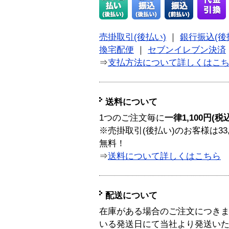
売掛取引(後払い)
｜
銀行振込(後
換宅配便
｜
セブンイレブン決済
⇒
支払方法について詳しくはこ
送料について
1つのご注文毎に
一律1,100円(税
※売掛取引(後払い)のお客様は33
無料！
⇒
送料について詳しくはこちら
配送について
在庫がある場合のご注文につき
いる発送日にて当社より発送い