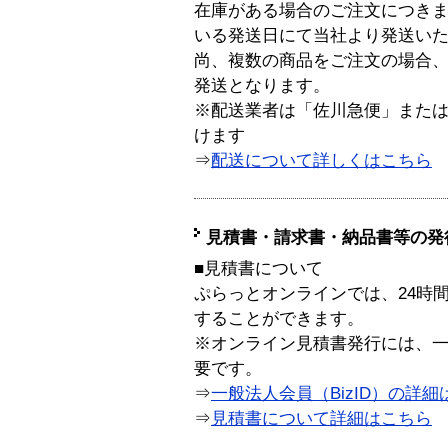
在庫がある場合のご注文につき
いる発送日にて当社より発送い
尚、複数の商品をご注文の場合
発送となります。
※配送業者は「佐川急便」また
けます
⇒
配送について詳しくはこちら
見積書・請求書・納品書等の発
■見積書について
ぷらっとオンラインでは、24時
することができます。
※オンライン見積書発行には、一般
要です。
⇒
一般法人会員（BizID）の詳細
⇒
見積書について詳細はこちら