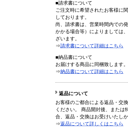
■請求書について
ご注文時に希望されたお客様に
しております。
尚、請求書は、営業時間内での
かかる場合等）によりましては
ざいます。
⇒
請求書について詳細はこちら
■納品書について
お届けする商品に同梱致します
⇒
納品書について詳細はこちら
返品について
お客様のご都合による返品・交
ください。 商品開封後、または
合、返品・交換はお受けいたし
⇒
返品について詳しくはこちら