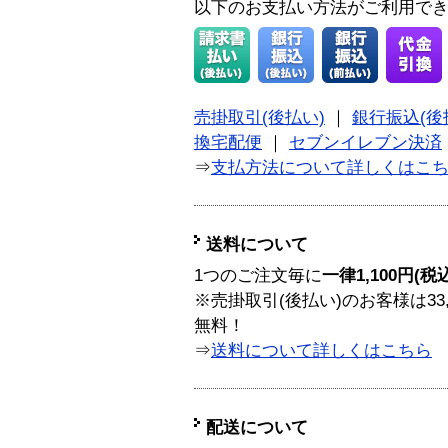
以下のお支払い方法がご利用で
売掛取引(後払い)
｜
銀行振込(後
換宅配便
｜
セブンイレブン決済
⇒
支払方法について詳しくはこ
送料について
1つのご注文毎に
一律1,100円(税
※売掛取引(後払い)のお客様は33
無料！
⇒
送料について詳しくはこちら
配送について