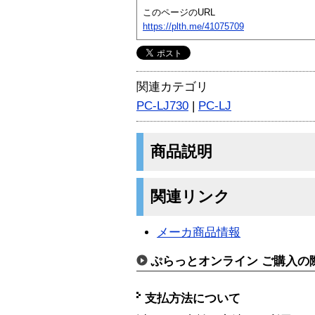
このページのURL
https://plth.me/41075709
関連カテゴリ
PC-LJ730
|
PC-LJ
商品説明
関連リンク
メーカ商品情報
ぷらっとオンライン ご購入の
支払方法について