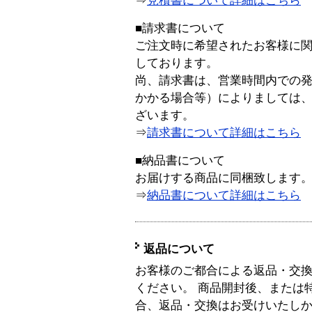
⇒
見積書について詳細はこちら
■請求書について
ご注文時に希望されたお客様に
しております。
尚、請求書は、営業時間内での
かかる場合等）によりましては
ざいます。
⇒
請求書について詳細はこちら
■納品書について
お届けする商品に同梱致します
⇒
納品書について詳細はこちら
返品について
お客様のご都合による返品・交
ください。 商品開封後、または
合、返品・交換はお受けいたし