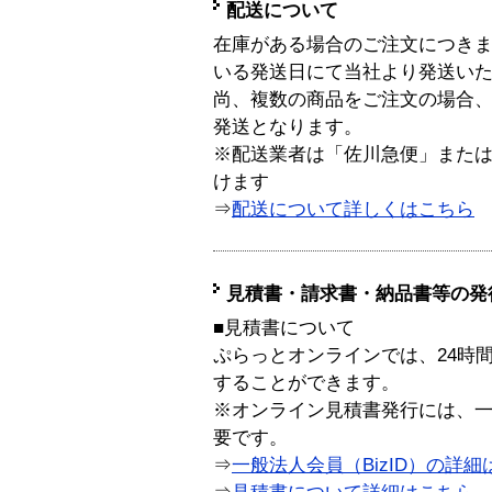
配送について
在庫がある場合のご注文につき
いる発送日にて当社より発送い
尚、複数の商品をご注文の場合
発送となります。
※配送業者は「佐川急便」また
けます
⇒
配送について詳しくはこちら
見積書・請求書・納品書等の発
■見積書について
ぷらっとオンラインでは、24時
することができます。
※オンライン見積書発行には、一般
要です。
⇒
一般法人会員（BizID）の詳細