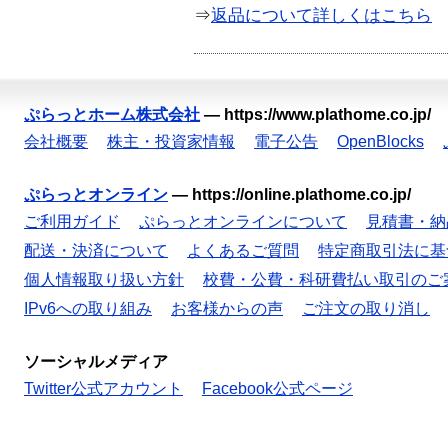
⇒
返品について詳しくはこちら
ぷらっとホーム株式会社
—
https://www.plathome.co.jp/
会社概要
株主・投資家情報
電子公告
OpenBlocks
ぷらっとオンライン
—
https://online.plathome.co.jp/
ご利用ガイド
ぷらっとオンラインについて
見積書・納
配送・決済について
よくあるご質問
特定商取引法に基
個人情報取り扱い方針
校費・公費・科研費払い取引のご
IPv6への取り組み
お客様からの声
ご注文の取り消し
ソーシャルメディア
Twitter公式アカウント
Facebook公式ページ