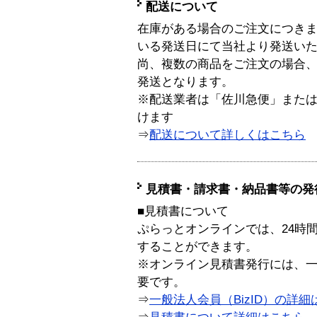
配送について
在庫がある場合のご注文につき
いる発送日にて当社より発送い
尚、複数の商品をご注文の場合
発送となります。
※配送業者は「佐川急便」また
けます
⇒
配送について詳しくはこちら
見積書・請求書・納品書等の発
■見積書について
ぷらっとオンラインでは、24時
することができます。
※オンライン見積書発行には、一般
要です。
⇒
一般法人会員（BizID）の詳細