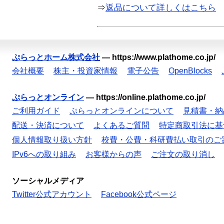
⇒
返品について詳しくはこちら
ぷらっとホーム株式会社
—
https://www.plathome.co.jp/
会社概要
株主・投資家情報
電子公告
OpenBlocks
ぷらっとオンライン
—
https://online.plathome.co.jp/
ご利用ガイド
ぷらっとオンラインについて
見積書・納
配送・決済について
よくあるご質問
特定商取引法に基
個人情報取り扱い方針
校費・公費・科研費払い取引のご
IPv6への取り組み
お客様からの声
ご注文の取り消し
ソーシャルメディア
Twitter公式アカウント
Facebook公式ページ