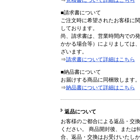
⇒
見積書について詳細はこちら
■請求書について
ご注文時に希望されたお客様に
しております。
尚、請求書は、営業時間内での
かかる場合等）によりましては
ざいます。
⇒
請求書について詳細はこちら
■納品書について
お届けする商品に同梱致します
⇒
納品書について詳細はこちら
返品について
お客様のご都合による返品・交
ください。 商品開封後、または
合、返品・交換はお受けいたし