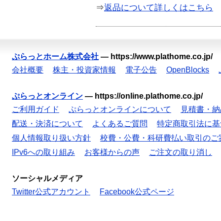
⇒
返品について詳しくはこちら
ぷらっとホーム株式会社
—
https://www.plathome.co.jp/
会社概要
株主・投資家情報
電子公告
OpenBlocks
ぷらっとオンライン
—
https://online.plathome.co.jp/
ご利用ガイド
ぷらっとオンラインについて
見積書・納
配送・決済について
よくあるご質問
特定商取引法に基
個人情報取り扱い方針
校費・公費・科研費払い取引のご
IPv6への取り組み
お客様からの声
ご注文の取り消し
ソーシャルメディア
Twitter公式アカウント
Facebook公式ページ