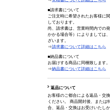
⇒
見積書について詳細はこちら
■請求書について
ご注文時に希望されたお客様に
しております。
尚、請求書は、営業時間内での
かかる場合等）によりましては
ざいます。
⇒
請求書について詳細はこちら
■納品書について
お届けする商品に同梱致します
⇒
納品書について詳細はこちら
返品について
お客様のご都合による返品・交
ください。 商品開封後、または
合、返品・交換はお受けいたし