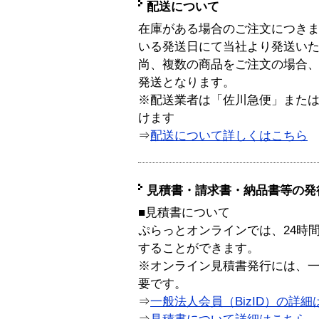
配送について
在庫がある場合のご注文につき
いる発送日にて当社より発送い
尚、複数の商品をご注文の場合
発送となります。
※配送業者は「佐川急便」また
けます
⇒
配送について詳しくはこちら
見積書・請求書・納品書等の発
■見積書について
ぷらっとオンラインでは、24時
することができます。
※オンライン見積書発行には、一般
要です。
⇒
一般法人会員（BizID）の詳細