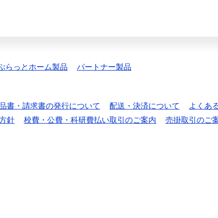
ぷらっとホーム製品
パートナー製品
品書・請求書の発行について
配送・決済について
よくあ
方針
校費・公費・科研費払い取引のご案内
売掛取引のご