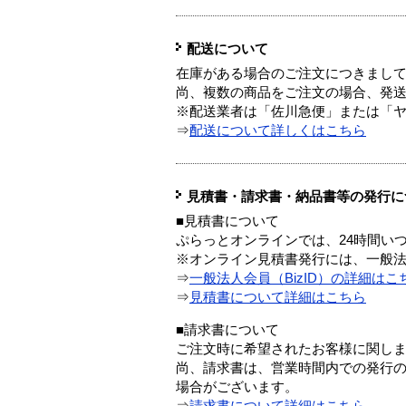
配送について
在庫がある場合のご注文につきまし
尚、複数の商品をご注文の場合、発
※配送業者は「佐川急便」または「
⇒
配送について詳しくはこちら
見積書・請求書・納品書等の発行に
■見積書について
ぷらっとオンラインでは、24時間い
※オンライン見積書発行には、一般法人
⇒
一般法人会員（BizID）の詳細はこ
⇒
見積書について詳細はこちら
■請求書について
ご注文時に希望されたお客様に関し
尚、請求書は、営業時間内での発行
場合がございます。