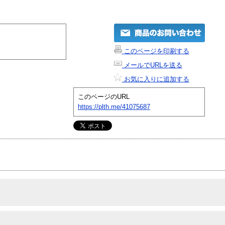
このページを印刷する
メールでURLを送る
お気に入りに追加する
このページのURL
https://plth.me/41075687