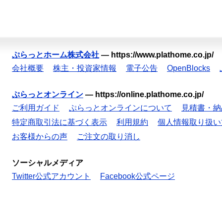
ぷらっとホーム株式会社
—
https://www.plathome.co.jp/
会社概要
株主・投資家情報
電子公告
OpenBlocks
ぷらっとオンライン
—
https://online.plathome.co.jp/
ご利用ガイド
ぷらっとオンラインについて
見積書・納
特定商取引法に基づく表示
利用規約
個人情報取り扱い
お客様からの声
ご注文の取り消し
ソーシャルメディア
Twitter公式アカウント
Facebook公式ページ