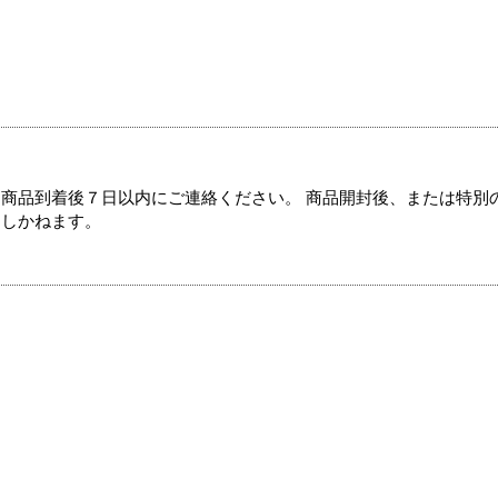
商品到着後７日以内にご連絡ください。 商品開封後、または特別
たしかねます。