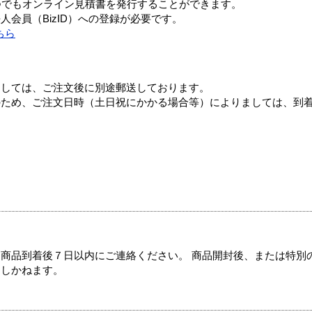
つでもオンライン見積書を発行することができます。
会員（BizID）への登録が必要です。
ちら
ましては、ご注文後に別途郵送しております。
のため、ご注文日時（土日祝にかかる場合等）によりましては、到
商品到着後７日以内にご連絡ください。 商品開封後、または特別
たしかねます。