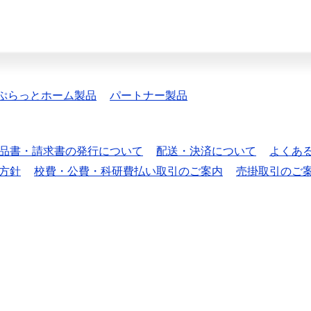
ぷらっとホーム製品
パートナー製品
品書・請求書の発行について
配送・決済について
よくあ
方針
校費・公費・科研費払い取引のご案内
売掛取引のご