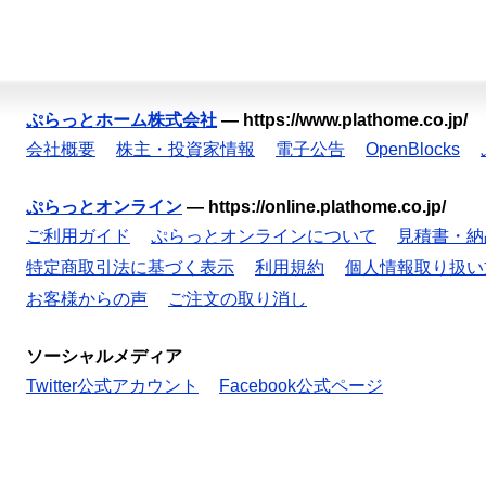
ぷらっとホーム株式会社
—
https://www.plathome.co.jp/
会社概要
株主・投資家情報
電子公告
OpenBlocks
ぷらっとオンライン
—
https://online.plathome.co.jp/
ご利用ガイド
ぷらっとオンラインについて
見積書・納
特定商取引法に基づく表示
利用規約
個人情報取り扱い
お客様からの声
ご注文の取り消し
ソーシャルメディア
Twitter公式アカウント
Facebook公式ページ