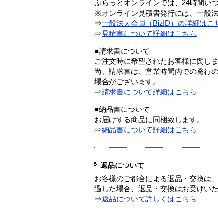
ぷらっとオンラインでは、24時間い
※オンライン見積書発行には、一般法人
⇒
一般法人会員（BizID）の詳細はこ
⇒
見積書について詳細はこちら
■請求書について
ご注文時に希望されたお客様に関し
尚、請求書は、営業時間内での発行
場合がございます。
⇒
請求書について詳細はこちら
■納品書について
お届けする商品に同梱致します。
⇒
納品書について詳細はこちら
返品について
お客様のご都合による返品・交換は、
過した場合、返品・交換はお受けい
⇒
返品について詳しくはこちら