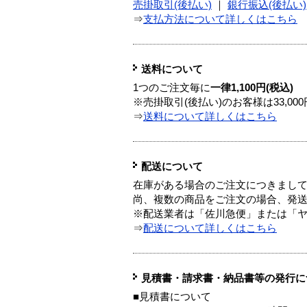
売掛取引(後払い)
｜
銀行振込(後払い)
⇒
支払方法について詳しくはこちら
送料について
1つのご注文毎に
一律1,100円(税込)
※売掛取引(後払い)のお客様は33,0
⇒
送料について詳しくはこちら
配送について
在庫がある場合のご注文につきまし
尚、複数の商品をご注文の場合、発
※配送業者は「佐川急便」または「
⇒
配送について詳しくはこちら
見積書・請求書・納品書等の発行に
■見積書について