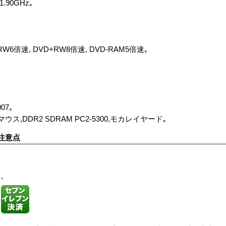
1.90GHz｡
W6倍速, DVD+RW8倍速, DVD-RAM5倍速｡
07｡
,DDR2 SDRAM PC2-5300,モカレイヤード｡
注意点
す。