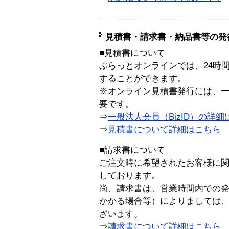
見積書・請求書・納品書等の発
■見積書について
ぷらっとオンラインでは、24時
することができます。
※オンライン見積書発行には、一般
要です。
⇒
一般法人会員（BizID）の詳細
⇒
見積書について詳細はこちら
■請求書について
ご注文時に希望されたお客様に
しております。
尚、請求書は、営業時間内での
かかる場合等）によりましては
ざいます。
⇒
請求書について詳細はこちら