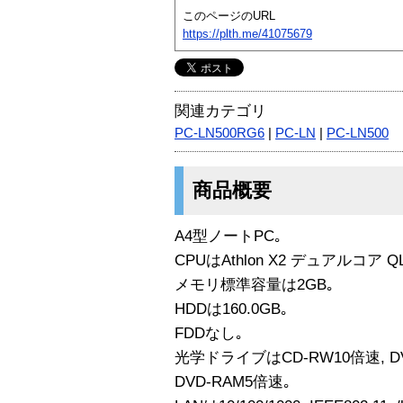
このページのURL
https://plth.me/41075679
関連カテゴリ
PC-LN500RG6
|
PC-LN
|
PC-LN500
商品概要
A4型ノートPC｡
CPUはAthlon X2 デュアルコア QL-
メモリ標準容量は2GB｡
HDDは160.0GB｡
FDDなし｡
光学ドライブはCD-RW10倍速, DV
DVD-RAM5倍速｡