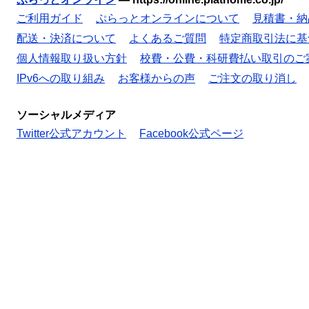
ご利用ガイド
ぷらっとオンラインについて
見積書・納
配送・決済について
よくあるご質問
特定商取引法に基
個人情報取り扱い方針
校費・公費・科研費払い取引のご
IPv6への取り組み
お客様からの声
ご注文の取り消し
ソーシャルメディア
Twitter公式アカウント
Facebook公式ページ