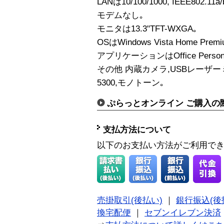
LANは10/100/1000, IEEE802.11a/
モデムなし｡
モニタは13.3"TFT-WXGA｡
OSはWindows Vista Home Premi
アプリケーションはOffice Persona
その他 内蔵カメラ,USBレーザーミニ
5300,モノトーン｡
ぷらっとオンライン ご購入の
支払方法について
以下のお支払い方法がご利用で
売掛取引(後払い)
｜
銀行振込(後
換宅配便
｜
セブンイレブン決済