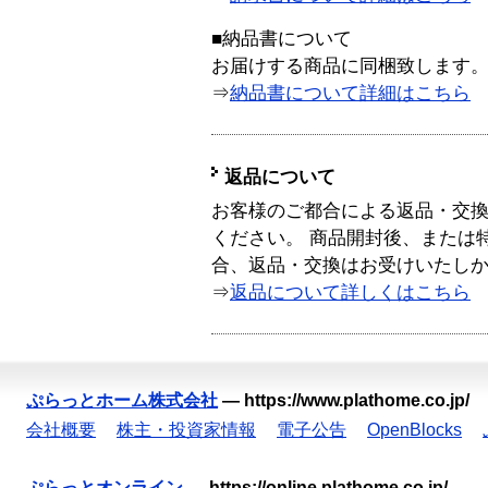
■納品書について
お届けする商品に同梱致します
⇒
納品書について詳細はこちら
返品について
お客様のご都合による返品・交
ください。 商品開封後、または
合、返品・交換はお受けいたし
⇒
返品について詳しくはこちら
ぷらっとホーム株式会社
—
https://www.plathome.co.jp/
会社概要
株主・投資家情報
電子公告
OpenBlocks
ぷらっとオンライン
—
https://online.plathome.co.jp/