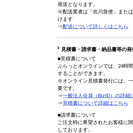
発送となります。
※配送業者は「佐川急便」また
けます
⇒
配送について詳しくはこちら
見積書・請求書・納品書等の発
■見積書について
ぷらっとオンラインでは、24時
することができます。
※オンライン見積書発行には、一般
要です。
⇒
一般法人会員（BizID）の詳細
⇒
見積書について詳細はこちら
■請求書について
ご注文時に希望されたお客様に
しております。