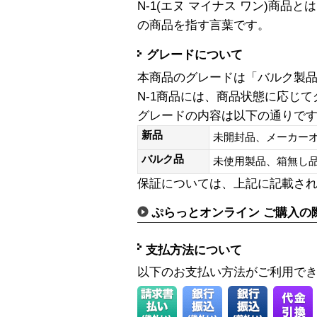
N-1(エヌ マイナス ワン)商
の商品を指す言葉です。
グレードについて
本商品のグレードは「バルク製
N-1商品には、商品状態に応じ
グレードの内容は以下の通りで
新品
未開封品、メーカー
バルク品
未使用製品、箱無
保証については、上記に記載さ
ぷらっとオンライン ご購入の
支払方法について
以下のお支払い方法がご利用で