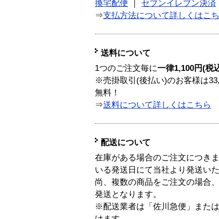
換宅配便
｜
セブンイレブン決済
⇒
支払方法について詳しくはこ
送料について
1つのご注文毎に
一律1,100円(税
※売掛取引(後払い)のお客様は33
無料！
⇒
送料について詳しくはこちら
配送について
在庫がある場合のご注文につき
いる発送日にて当社より発送い
尚、複数の商品をご注文の場合
発送となります。
※配送業者は「佐川急便」また
けます