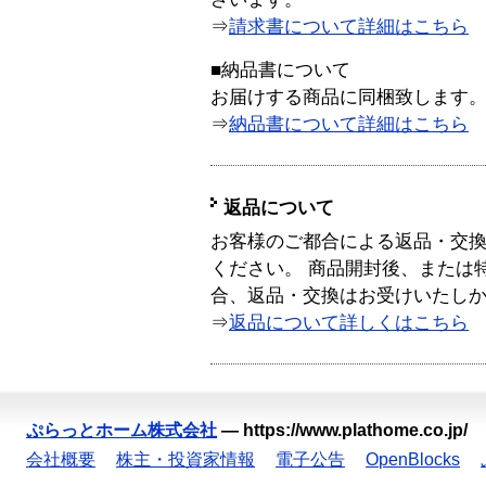
⇒
請求書について詳細はこちら
■納品書について
お届けする商品に同梱致します
⇒
納品書について詳細はこちら
返品について
お客様のご都合による返品・交
ください。 商品開封後、または
合、返品・交換はお受けいたし
⇒
返品について詳しくはこちら
ぷらっとホーム株式会社
—
https://www.plathome.co.jp/
会社概要
株主・投資家情報
電子公告
OpenBlocks