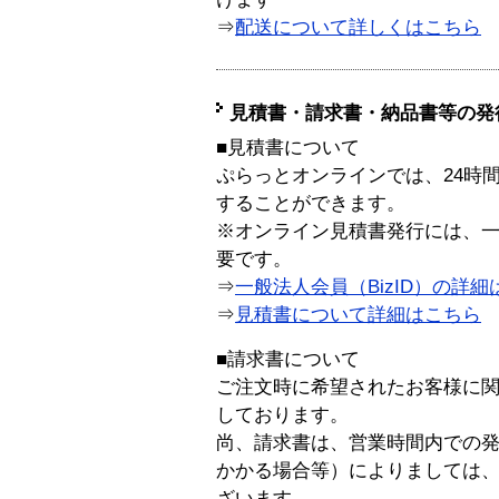
⇒
配送について詳しくはこちら
見積書・請求書・納品書等の発
■見積書について
ぷらっとオンラインでは、24時
することができます。
※オンライン見積書発行には、一般
要です。
⇒
一般法人会員（BizID）の詳細
⇒
見積書について詳細はこちら
■請求書について
ご注文時に希望されたお客様に
しております。
尚、請求書は、営業時間内での
かかる場合等）によりましては
ざいます。