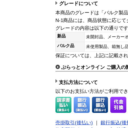
グレードについて
本商品のグレードは「バルク製
N-1商品には、商品状態に応じ
グレードの内容は以下の通りで
新品
未開封品、メーカー
バルク品
未使用製品、箱無
保証については、上記に記載さ
ぷらっとオンライン ご購入の
支払方法について
以下のお支払い方法がご利用で
売掛取引(後払い)
｜
銀行振込(後