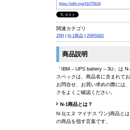
https://plth.me/41075634
関連カテゴリ
25R
|
N-1商品
|
25R5582
商品説明
「IBM – UPS battery – 3U」
スペックは、商品名に含まれて
お問合せ、お買い求めの際には
クをよくご確認ください。
N-1商品とは？
N-1(エヌ マイナス ワン)商
の商品を指す言葉です。