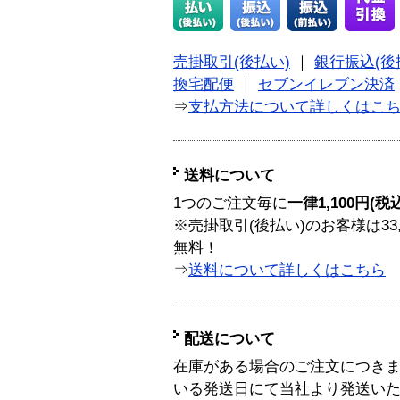
売掛取引(後払い)
｜
銀行振込(後
換宅配便
｜
セブンイレブン決済
⇒
支払方法について詳しくはこ
送料について
1つのご注文毎に
一律1,100円(税
※売掛取引(後払い)のお客様は33
無料！
⇒
送料について詳しくはこちら
配送について
在庫がある場合のご注文につき
いる発送日にて当社より発送い