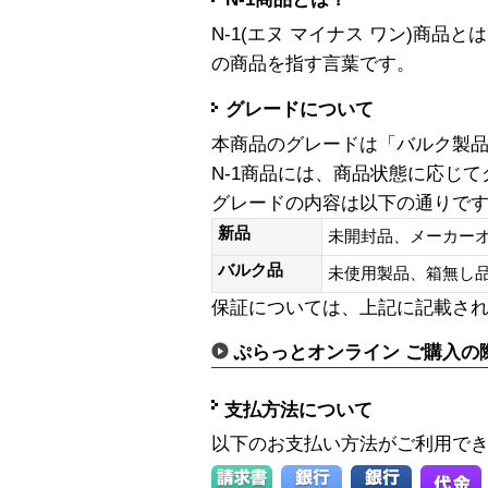
N-1(エヌ マイナス ワン)商
の商品を指す言葉です。
グレードについて
本商品のグレードは「バルク製
N-1商品には、商品状態に応じ
グレードの内容は以下の通りで
新品
未開封品、メーカー
バルク品
未使用製品、箱無
保証については、上記に記載さ
ぷらっとオンライン ご購入の
支払方法について
以下のお支払い方法がご利用で