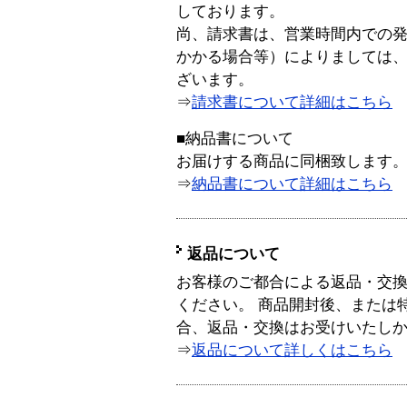
しております。
尚、請求書は、営業時間内での
かかる場合等）によりましては
ざいます。
⇒
請求書について詳細はこちら
■納品書について
お届けする商品に同梱致します
⇒
納品書について詳細はこちら
返品について
お客様のご都合による返品・交
ください。 商品開封後、または
合、返品・交換はお受けいたし
⇒
返品について詳しくはこちら