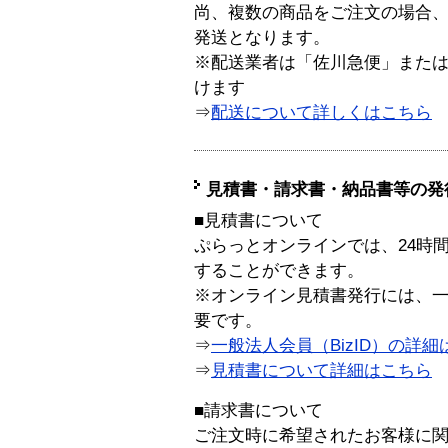
尚、複数の商品をご注文の場合
発送となります。
※配送業者は「佐川急便」また
けます
⇒
配送について詳しくはこちら
見積書・請求書・納品書等の発
■見積書について
ぷらっとオンラインでは、24時
することができます。
※オンライン見積書発行には、一般
要です。
⇒
一般法人会員（BizID）の詳細
⇒
見積書について詳細はこちら
■請求書について
ご注文時に希望されたお客様に