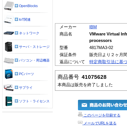
OpenBlocks
IoT関連
メーカー
IBM
ネットワーク
商品名
VMware Virtual Infr
processors
サーバ・ストレージ
型番
4817MA3-02
保証条件
販売日より２ヶ月
パソコン・周辺機器
返品について
特定商取引法に基
PCパーツ
商品番号
41075628
本商品は販売を終了しました
サプライ
ソフト・ライセンス
このページを印刷する
メールでURLを送る