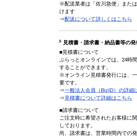
※配送業者は「佐川急便」また
けます
⇒
配送について詳しくはこちら
見積書・請求書・納品書等の発
■見積書について
ぷらっとオンラインでは、24時
することができます。
※オンライン見積書発行には、一般
要です。
⇒
一般法人会員（BizID）の詳細
⇒
見積書について詳細はこちら
■請求書について
ご注文時に希望されたお客様に
しております。
尚、請求書は、営業時間内での