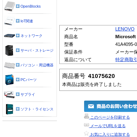
OpenBlocks
IoT関連
メーカー
LENOVO
ネットワーク
商品名
Microsoft 
型番
41A4095-
サーバ・ストレージ
保証条件
メーカー
返品について
特定商取
パソコン・周辺機器
商品番号
41075620
PCパーツ
本商品は販売を終了しました
サプライ
ソフト・ライセンス
このページを印刷する
メールでURLを送る
お気に入りに追加する