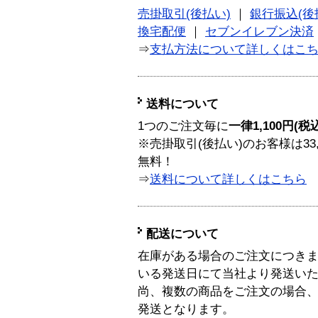
売掛取引(後払い)
｜
銀行振込(後
換宅配便
｜
セブンイレブン決済
⇒
支払方法について詳しくはこ
送料について
1つのご注文毎に
一律1,100円(税
※売掛取引(後払い)のお客様は33
無料！
⇒
送料について詳しくはこちら
配送について
在庫がある場合のご注文につき
いる発送日にて当社より発送い
尚、複数の商品をご注文の場合
発送となります。