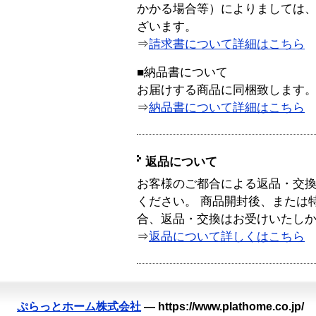
かかる場合等）によりましては
ざいます。
⇒
請求書について詳細はこちら
■納品書について
お届けする商品に同梱致します
⇒
納品書について詳細はこちら
返品について
お客様のご都合による返品・交
ください。 商品開封後、または
合、返品・交換はお受けいたし
⇒
返品について詳しくはこちら
ぷらっとホーム株式会社
—
https://www.plathome.co.jp/