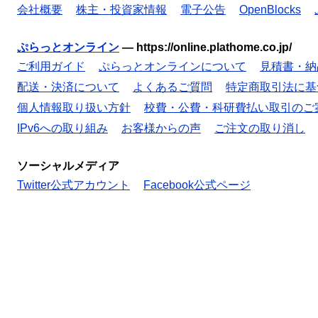
会社概要
株主・投資家情報
電子公告
OpenBlocks
ぷらっとオンライン
—
https://online.plathome.co.jp/
ご利用ガイド
ぷらっとオンラインについて
見積書・納
配送・決済について
よくあるご質問
特定商取引法に基
個人情報取り扱い方針
校費・公費・科研費払い取引のご
IPv6への取り組み
お客様からの声
ご注文の取り消し
ソーシャルメディア
Twitter公式アカウント
Facebook公式ページ