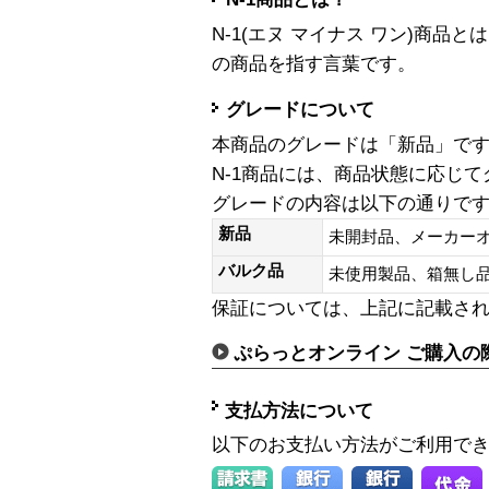
N-1(エヌ マイナス ワン)商
の商品を指す言葉です。
グレードについて
本商品のグレードは「新品」で
N-1商品には、商品状態に応じ
グレードの内容は以下の通りで
新品
未開封品、メーカー
バルク品
未使用製品、箱無
保証については、上記に記載さ
ぷらっとオンライン ご購入の
支払方法について
以下のお支払い方法がご利用で