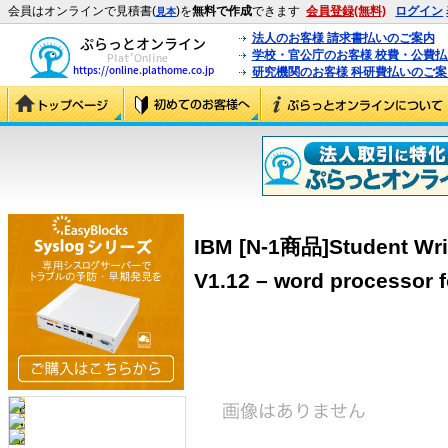
会員はオンラインで見積書(
)を
無料で作成
できます
会員登録(無料)
ログイン
見本
法人のお客様 請求書払いのご案内
学校・官公庁のお客様 校費・公費
研究機関のお客様 科研費払いのご案
IBM [N-1商品]Student Wri
V1.12 – word processor f