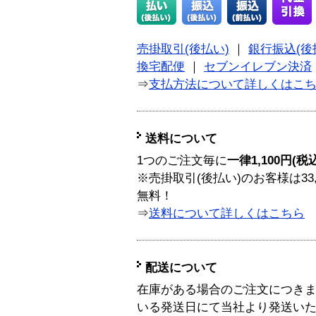
売掛取引(後払い)
｜
銀行振込(後
換宅配便
｜
セブンイレブン決済
⇒
支払方法について詳しくはこ
送料について
1つのご注文毎に
一律1,100円(税
※売掛取引(後払い)のお客様は33
無料！
⇒
送料について詳しくはこちら
配送について
在庫がある場合のご注文につき
いる発送日にて当社より発送い