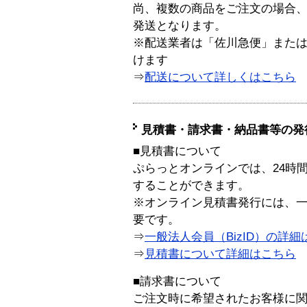
尚、複数の商品をご注文の場合
発送となります。
※配送業者は「佐川急便」また
けます
⇒
配送について詳しくはこちら
見積書・請求書・納品書等の発
■見積書について
ぷらっとオンラインでは、24時
することができます。
※オンライン見積書発行には、一般
要です。
⇒
一般法人会員（BizID）の詳細
⇒
見積書について詳細はこちら
■請求書について
ご注文時に希望されたお客様に