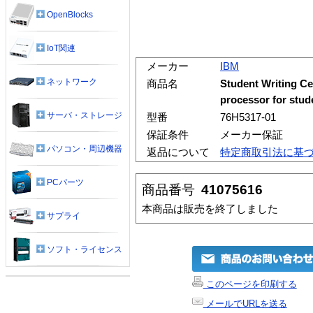
OpenBlocks
IoT関連
メーカー
IBM
ネットワーク
商品名
Student Writing Ce
processor for stud
サーバ・ストレージ
型番
76H5317-01
保証条件
メーカー保証
パソコン・周辺機器
返品について
特定商取引法に基
PCパーツ
商品番号
41075616
本商品は販売を終了しました
サプライ
ソフト・ライセンス
このページを印刷する
メールでURLを送る