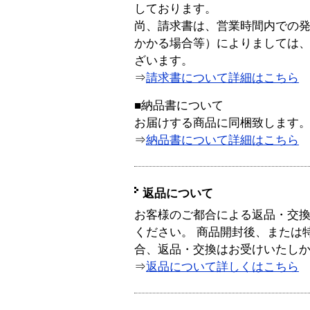
しております。
尚、請求書は、営業時間内での
かかる場合等）によりましては
ざいます。
⇒
請求書について詳細はこちら
■納品書について
お届けする商品に同梱致します
⇒
納品書について詳細はこちら
返品について
お客様のご都合による返品・交
ください。 商品開封後、または
合、返品・交換はお受けいたし
⇒
返品について詳しくはこちら