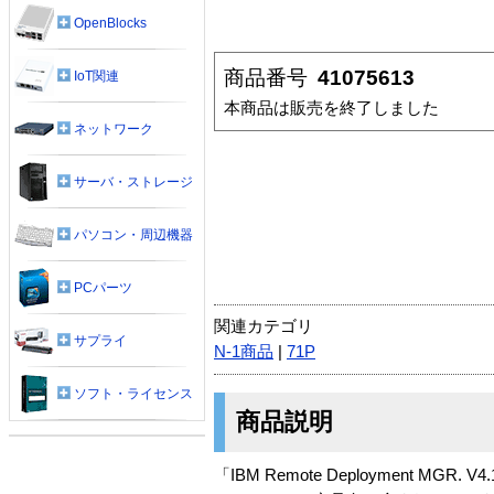
OpenBlocks
商品番号
41075613
IoT関連
本商品は販売を終了しました
ネットワーク
サーバ・ストレージ
パソコン・周辺機器
PCパーツ
関連カテゴリ
サプライ
N-1商品
|
71P
ソフト・ライセンス
商品説明
「IBM Remote Deployment MGR.