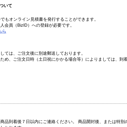
ついて
つでもオンライン見積書を発行することができます。
会員（BizID）への登録が必要です。
ちら
ましては、ご注文後に別途郵送しております。
のため、ご注文日時（土日祝にかかる場合等）によりましては、到
商品到着後７日以内にご連絡ください。 商品開封後、または特別