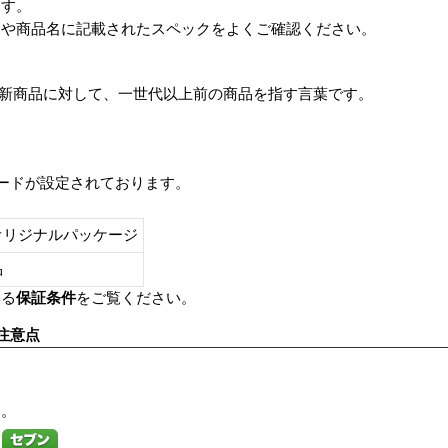
ます。
番や商品名に記載されたスペックをよくご確認ください。
は、最新商品に対して、一世代以上前の商品を指す言葉です。
レードが設定されております。
オリジナルパッケージ
し品
いる
保証条件
をご覧ください。
注意点
す。