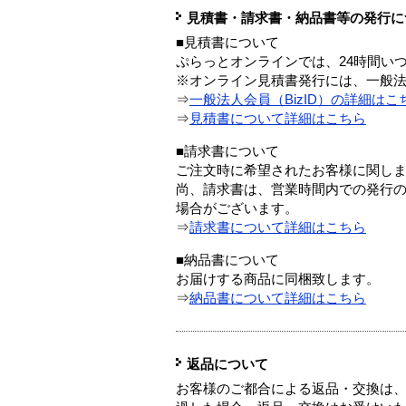
見積書・請求書・納品書等の発行に
■見積書について
ぷらっとオンラインでは、24時間い
※オンライン見積書発行には、一般法人
⇒
一般法人会員（BizID）の詳細はこ
⇒
見積書について詳細はこちら
■請求書について
ご注文時に希望されたお客様に関し
尚、請求書は、営業時間内での発行
場合がございます。
⇒
請求書について詳細はこちら
■納品書について
お届けする商品に同梱致します。
⇒
納品書について詳細はこちら
返品について
お客様のご都合による返品・交換は、