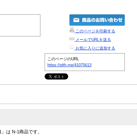
このページを印刷する
メールでURLを送る
お気に入りに追加する
このページのURL
https://plth.me/41075613
 V4.1」は N-1商品です。