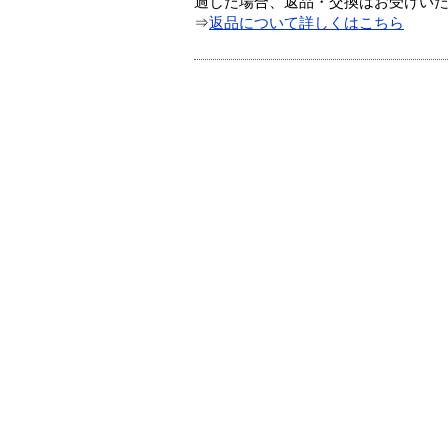
過した場合、返品・交換はお受けい
⇒
返品について詳しくはこちら