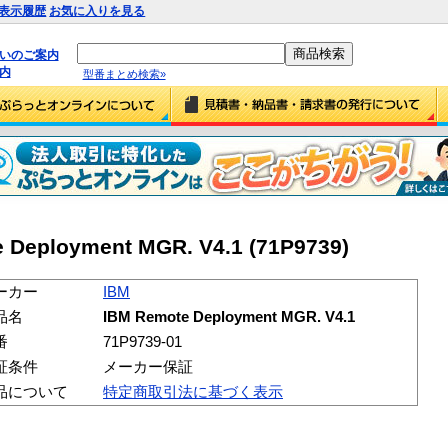
表示履歴
お気に入りを見る
払いのご案内
内
型番まとめ検索»
 Deployment MGR. V4.1 (71P9739)
ーカー
IBM
品名
IBM Remote Deployment MGR. V4.1
番
71P9739-01
証条件
メーカー保証
品について
特定商取引法に基づく表示