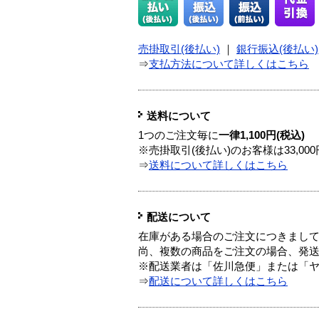
売掛取引(後払い)
｜
銀行振込(後払い)
⇒
支払方法について詳しくはこちら
送料について
1つのご注文毎に
一律1,100円(税込)
※売掛取引(後払い)のお客様は33,0
⇒
送料について詳しくはこちら
配送について
在庫がある場合のご注文につきまし
尚、複数の商品をご注文の場合、発
※配送業者は「佐川急便」または「
⇒
配送について詳しくはこちら