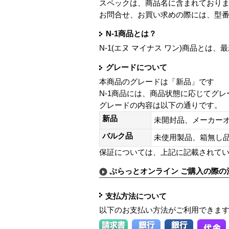
スペックは、商品名に含まれており
お問合せ、お買い求めの際には、型
N-1商品とは？
N-1(エヌ マイナス ワン)商品と
グレードについて
本商品のグレードは「新品」です
N-1商品には、商品状態に応じてグ
グレードの内容は以下の通りです。
新品
未開封品、メーカー
バルク品
未使用製品、箱無
保証については、上記に記載されて
ぷらっとオンライン ご購入の際の
支払方法について
以下のお支払い方法がご利用できま