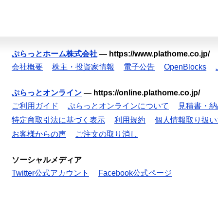
ぷらっとホーム株式会社
—
https://www.plathome.co.jp/
会社概要
株主・投資家情報
電子公告
OpenBlocks
ぷらっとオンライン
—
https://online.plathome.co.jp/
ご利用ガイド
ぷらっとオンラインについて
見積書・納
特定商取引法に基づく表示
利用規約
個人情報取り扱い
お客様からの声
ご注文の取り消し
ソーシャルメディア
Twitter公式アカウント
Facebook公式ページ