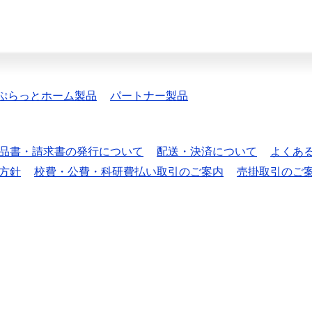
ぷらっとホーム製品
パートナー製品
品書・請求書の発行について
配送・決済について
よくあ
方針
校費・公費・科研費払い取引のご案内
売掛取引のご