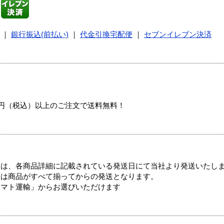
｜
銀行振込(前払い)
｜
代金引換宅配便
｜
セブンイレブン決済
00円（税込）以上のご注文で送料無料！
ては、各商品詳細に記載されている発送日にて当社より発送いたし
送は商品がすべて揃ってからの発送となります。
ヤマト運輸」からお選びいただけます