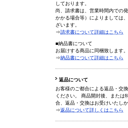
しております。
尚、請求書は、営業時間内での
かかる場合等）によりましては
ざいます。
⇒
請求書について詳細はこちら
■納品書について
お届けする商品に同梱致します
⇒
納品書について詳細はこちら
返品について
お客様のご都合による返品・交
ください。 商品開封後、または
合、返品・交換はお受けいたし
⇒
返品について詳しくはこちら