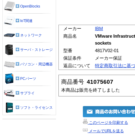
OpenBlocks
IoT関連
メーカー
IBM
ネットワーク
商品名
VMware Infrastructu
sockets
サーバ・ストレージ
型番
4817V02-01
保証条件
メーカー保証
パソコン・周辺機器
返品について
特定商取引法に基
PCパーツ
商品番号
41075607
本商品は販売を終了しました
サプライ
ソフト・ライセンス
このページを印刷する
メールでURLを送る