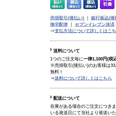
売掛取引(後払い)
｜
銀行振込(後
換宅配便
｜
セブンイレブン決済
⇒
支払方法について詳しくはこ
送料について
1つのご注文毎に
一律1,100円(税
※売掛取引(後払い)のお客様は33
無料！
⇒
送料について詳しくはこちら
配送について
在庫がある場合のご注文につき
いる発送日にて当社より発送い