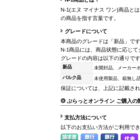
N-1(エヌ マイナス ワン)商
の商品を指す言葉です。
グレードについて
本商品のグレードは「新品」で
N-1商品には、商品状態に応じ
グレードの内容は以下の通りで
新品
未開封品、メーカー
バルク品
未使用製品、箱無
保証については、上記に記載さ
ぷらっとオンライン ご購入の
支払方法について
以下のお支払い方法がご利用で