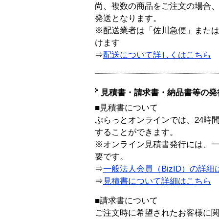
尚、複数の商品をご注文の場合
発送となります。
※配送業者は「佐川急便」また
けます
⇒
配送について詳しくはこちら
見積書・請求書・納品書等の発
■見積書について
ぷらっとオンラインでは、24時
することができます。
※オンライン見積書発行には、一般
要です。
⇒
一般法人会員（BizID）の詳細
⇒
見積書について詳細はこちら
■請求書について
ご注文時に希望されたお客様に