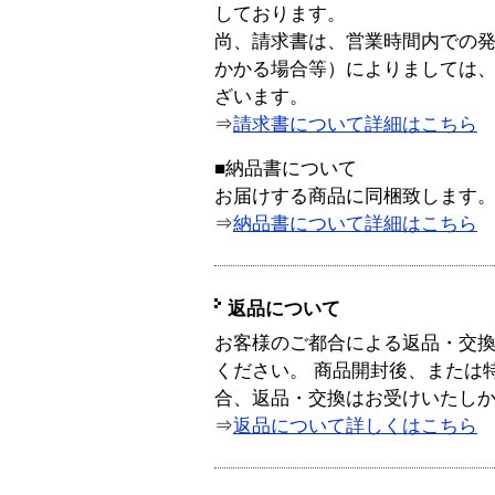
しております。
尚、請求書は、営業時間内での
かかる場合等）によりましては
ざいます。
⇒
請求書について詳細はこちら
■納品書について
お届けする商品に同梱致します
⇒
納品書について詳細はこちら
返品について
お客様のご都合による返品・交
ください。 商品開封後、または
合、返品・交換はお受けいたし
⇒
返品について詳しくはこちら