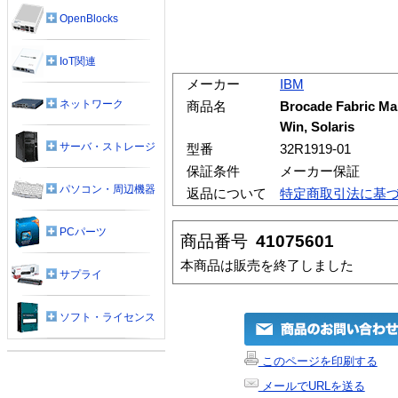
OpenBlocks
IoT関連
メーカー
IBM
ネットワーク
商品名
Brocade Fabric Manag
Win, Solaris
サーバ・ストレージ
型番
32R1919-01
保証条件
メーカー保証
パソコン・周辺機器
返品について
特定商取引法に基
PCパーツ
商品番号
41075601
本商品は販売を終了しました
サプライ
ソフト・ライセンス
このページを印刷する
メールでURLを送る