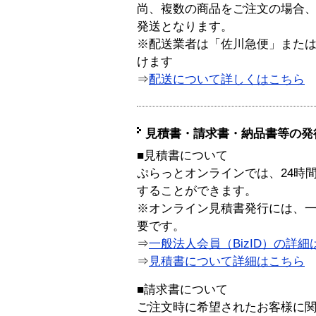
尚、複数の商品をご注文の場合
発送となります。
※配送業者は「佐川急便」また
けます
⇒
配送について詳しくはこちら
見積書・請求書・納品書等の発
■見積書について
ぷらっとオンラインでは、24時
することができます。
※オンライン見積書発行には、一般
要です。
⇒
一般法人会員（BizID）の詳細
⇒
見積書について詳細はこちら
■請求書について
ご注文時に希望されたお客様に