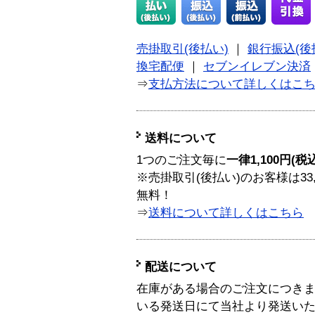
売掛取引(後払い)
｜
銀行振込(後
換宅配便
｜
セブンイレブン決済
⇒
支払方法について詳しくはこ
送料について
1つのご注文毎に
一律1,100円(税
※売掛取引(後払い)のお客様は33
無料！
⇒
送料について詳しくはこちら
配送について
在庫がある場合のご注文につき
いる発送日にて当社より発送い