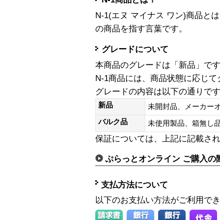
N-1(エヌ マイナス ワン)商
の商品を指す言葉です。
グレードについて
本商品のグレードは「新品」で
N-1商品には、商品状態に応じ
グレードの内容は以下の通りで
新品
未開封品、メーカー
バルク品
未使用製品、箱無
保証については、上記に記載さ
ぷらっとオンライン ご購入の
支払方法について
以下のお支払い方法がご利用で