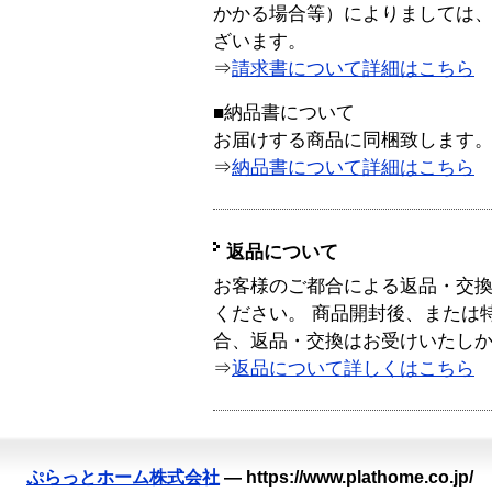
かかる場合等）によりましては
ざいます。
⇒
請求書について詳細はこちら
■納品書について
お届けする商品に同梱致します
⇒
納品書について詳細はこちら
返品について
お客様のご都合による返品・交
ください。 商品開封後、または
合、返品・交換はお受けいたし
⇒
返品について詳しくはこちら
ぷらっとホーム株式会社
—
https://www.plathome.co.jp/