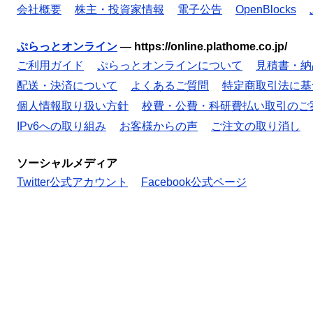
会社概要
株主・投資家情報
電子公告
OpenBlocks
ぷらっとオンライン
—
https://online.plathome.co.jp/
ご利用ガイド
ぷらっとオンラインについて
見積書・納
配送・決済について
よくあるご質問
特定商取引法に基
個人情報取り扱い方針
校費・公費・科研費払い取引のご
IPv6への取り組み
お客様からの声
ご注文の取り消し
ソーシャルメディア
Twitter公式アカウント
Facebook公式ページ