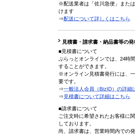
※配送業者は「佐川急便」また
けます
⇒
配送について詳しくはこちら
見積書・請求書・納品書等の発
■見積書について
ぷらっとオンラインでは、24時
することができます。
※オンライン見積書発行には、一般
要です。
⇒
一般法人会員（BizID）の詳細
⇒
見積書について詳細はこちら
■請求書について
ご注文時に希望されたお客様に
しております。
尚、請求書は、営業時間内での