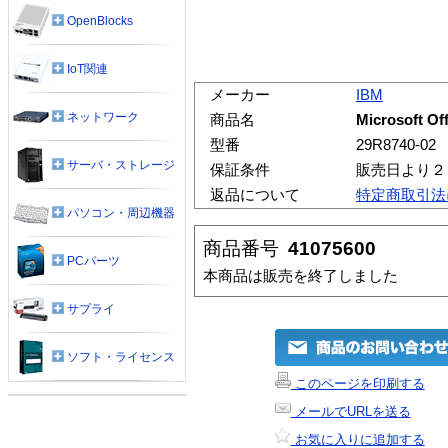
OpenBlocks
IoT関連
メーカー
IBM
ネットワーク
商品名
Microsoft Of
型番
29R8740-02
サーバ・ストレージ
保証条件
販売日より２
返品について
特定商取引法
パソコン・周辺機器
商品番号
41075600
PCパーツ
本商品は販売を終了しました
サプライ
ソフト・ライセンス
このページを印刷する
メールでURLを送る
お気に入りに追加する