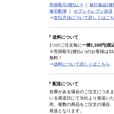
売掛取引(後払い)
｜
銀行振込(後
換宅配便
｜
セブンイレブン決済
⇒
支払方法について詳しくはこ
送料について
1つのご注文毎に
一律1,100円(税
※売掛取引(後払い)のお客様は33
無料！
⇒
送料について詳しくはこちら
配送について
在庫がある場合のご注文につき
いる発送日にて当社より発送い
尚、複数の商品をご注文の場合
発送となります。