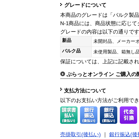
グレードについて
本商品のグレードは「バルク製
N-1商品には、商品状態に応じ
グレードの内容は以下の通りで
新品
未開封品、メーカー
バルク品
未使用製品、箱無
保証については、上記に記載さ
ぷらっとオンライン ご購入の
支払方法について
以下のお支払い方法がご利用で
売掛取引(後払い)
｜
銀行振込(後