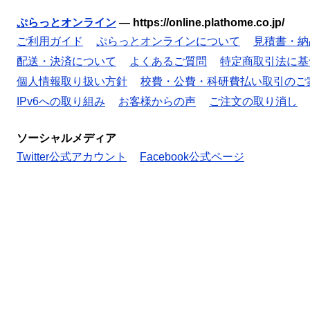
ぷらっとオンライン
—
https://online.plathome.co.jp/
ご利用ガイド
ぷらっとオンラインについて
見積書・納
配送・決済について
よくあるご質問
特定商取引法に基
個人情報取り扱い方針
校費・公費・科研費払い取引のご
IPv6への取り組み
お客様からの声
ご注文の取り消し
ソーシャルメディア
Twitter公式アカウント
Facebook公式ページ