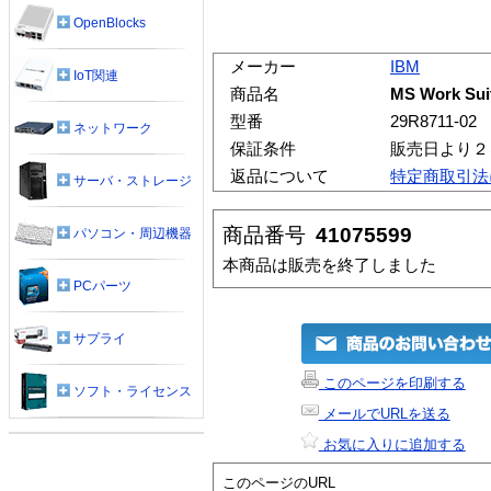
OpenBlocks
メーカー
IBM
IoT関連
商品名
MS Work Sui
型番
29R8711-02
ネットワーク
保証条件
販売日より２
返品について
特定商取引法
サーバ・ストレージ
商品番号
41075599
パソコン・周辺機器
本商品は販売を終了しました
PCパーツ
サプライ
このページを印刷する
ソフト・ライセンス
メールでURLを送る
お気に入りに追加する
このページのURL