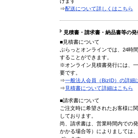
けます
⇒
配送について詳しくはこちら
見積書・請求書・納品書等の発
■見積書について
ぷらっとオンラインでは、24時
することができます。
※オンライン見積書発行には、一般
要です。
⇒
一般法人会員（BizID）の詳細
⇒
見積書について詳細はこちら
■請求書について
ご注文時に希望されたお客様に
しております。
尚、請求書は、営業時間内での
かかる場合等）によりましては