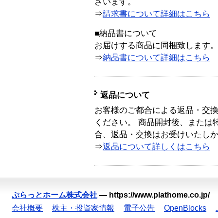
ざいます。
⇒
請求書について詳細はこちら
■納品書について
お届けする商品に同梱致します
⇒
納品書について詳細はこちら
返品について
お客様のご都合による返品・交
ください。 商品開封後、または
合、返品・交換はお受けいたし
⇒
返品について詳しくはこちら
ぷらっとホーム株式会社
—
https://www.plathome.co.jp/
会社概要
株主・投資家情報
電子公告
OpenBlocks